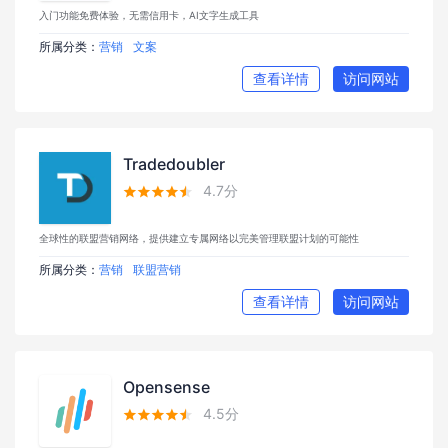
入门功能免费体验，无需信用卡，AI文字生成工具
所属分类：
营销
文案
查看详情
访问网站
Tradedoubler
4.7分





全球性的联盟营销网络，提供建立专属网络以完美管理联盟计划的可能性
所属分类：
营销
联盟营销
查看详情
访问网站
Opensense
4.5分




