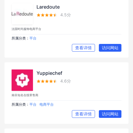
Laredoute
4.5分





法国时尚服饰电商平台
所属分类：
平台
查看详情
访问网站
Yuppiechef
4.6分





南非知名在线零售商
所属分类：
平台
电商平台
查看详情
访问网站