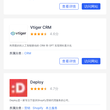
查看详情
访问网站
Vtiger CRM
4.6分





利用最好的人工智能驱动的 CRM 和 GPT 实现增长最大化
所属分类：
CRM
查看详情
访问网站
Deploy
4.7分





Deploy是一家专注于提供Shopify营销代理服务的公司。
所属分类：
营销
Shopify
本土服务