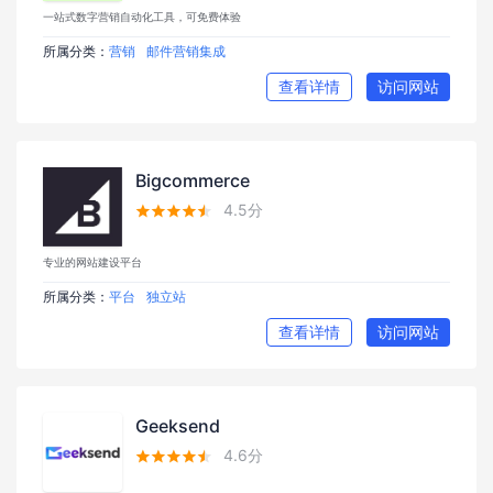
一站式数字营销自动化工具，可免费体验
所属分类：
营销
邮件营销集成
查看详情
访问网站
Bigcommerce
4.5分





专业的网站建设平台
所属分类：
平台
独立站
查看详情
访问网站
Geeksend
4.6分




