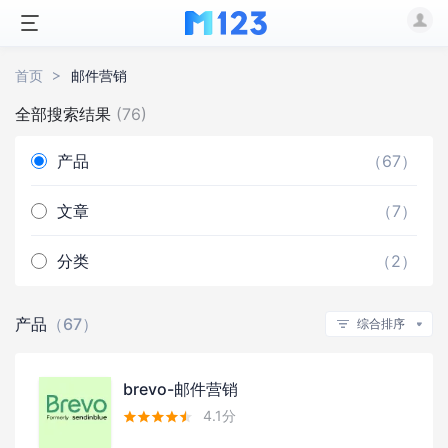
首页
邮件营销
全部搜索结果
(76)
产品
（67）
文章
（7）
分类
（2）
产品
（67）
综合排序
brevo-邮件营销
4.1分




