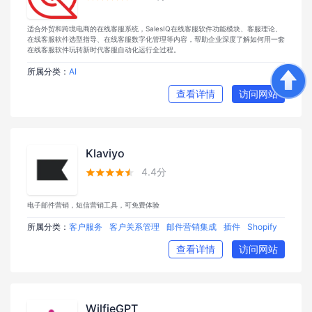
适合外贸和跨境电商的在线客服系统，SalesIQ在线客服软件功能模块、客服理论、
在线客服软件选型指导、在线客服数字化管理等内容，帮助企业深度了解如何用一套
在线客服软件玩转新时代客服自动化运行全过程。
所属分类：
AI
查看详情
访问网站
Klaviyo
4.4分





电子邮件营销，短信营销工具，可免费体验
所属分类：
客户服务
客户关系管理
邮件营销集成
插件
Shopify
查看详情
访问网站
WilfieGPT