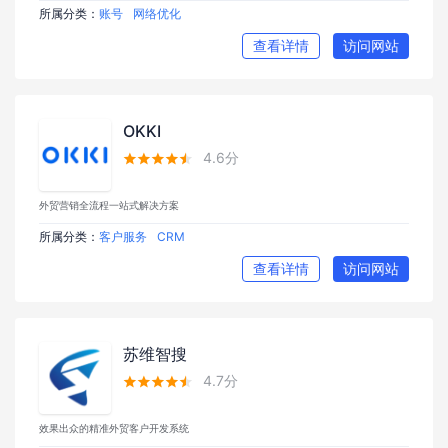
所属分类：
账号
网络优化
查看详情
访问网站
OKKI
4.6分





外贸营销全流程一站式解决方案
所属分类：
客户服务
CRM
查看详情
访问网站
苏维智搜
4.7分





效果出众的精准外贸客户开发系统