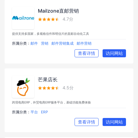
Mailzone直邮营销
4.7分





提供支持多国家，多规格信件和明信片的直邮自动化工具
所属分类：
邮件
营销
邮件营销集成
邮件营销
查看详情
访问网站
芒果店长
4.5分





跨境电商ERP，外贸电商ERP服务平台，基础功能免费体验
所属分类：
平台
ERP
查看详情
访问网站