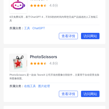
4.6分





6天免费试用，基于ChatGPT-4，不到5秒的时间内帮您完成产品描述的人工智能工
具
所属分类：
工具
ChatGPT
查看详情
访问网站
PhotoScissors
4.8分





PhotoScissors 是一款由 TeoreX 公司开发的图像分割软件，主要用于自动背景去除
和图像抠图。
所属分类：
在线工具
图片处理
查看详情
访问网站