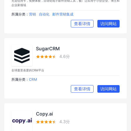
无需信用卡，免费体验，自动化电子邮件营销工具，被广泛应用于小型企业、博主和
企业家领域
所属分类：
营销
自动化
邮件营销集成
查看详情
访问网站
SugarCRM
4.6分





全球最受喜爱的CRM平台
所属分类：
CRM
查看详情
访问网站
Copy.ai
4.3分




