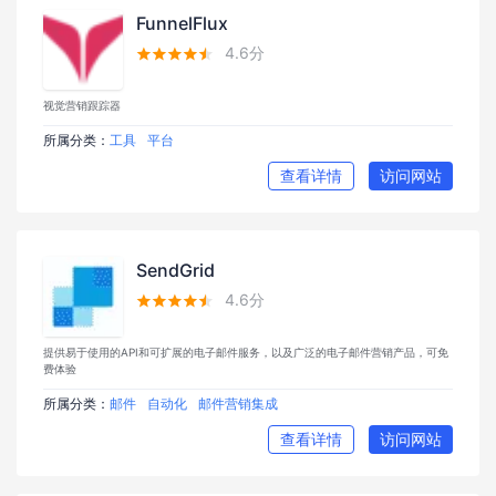
FunnelFlux
4.6分





视觉营销跟踪器
所属分类：
工具
平台
查看详情
访问网站
SendGrid
4.6分





提供易于使用的API和可扩展的电子邮件服务，以及广泛的电子邮件营销产品，可免
费体验
所属分类：
邮件
自动化
邮件营销集成
查看详情
访问网站