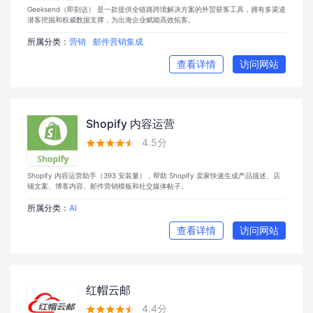
Geeksend（即刻达） 是一款提供全链路跨境解决方案的外贸获客工具，拥有多渠道
潜客挖掘和权威数据支撑，为出海企业赋能高效拓客。
所属分类：
营销
邮件营销集成
查看详情
访问网站
Shopify 内容运营
4.5分





Shopify 内容运营助手（393 安装量），帮助 Shopify 卖家快速生成产品描述、店
铺文案、博客内容、邮件营销模板和社交媒体帖子。
所属分类：
AI
查看详情
访问网站
红帽云邮
4.4分




