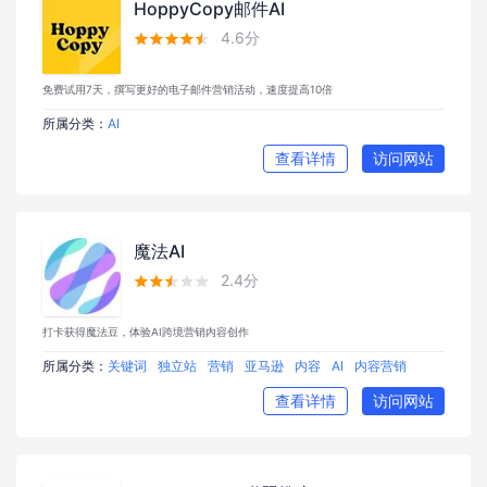
HoppyCopy邮件AI
4.6分





免费试用7天，撰写更好的电子邮件营销活动，速度提高10倍
所属分类：
AI
查看详情
访问网站
魔法AI
2.4分





打卡获得魔法豆，体验AI跨境营销内容创作
所属分类：
关键词
独立站
营销
亚马逊
内容
AI
内容营销
查看详情
访问网站