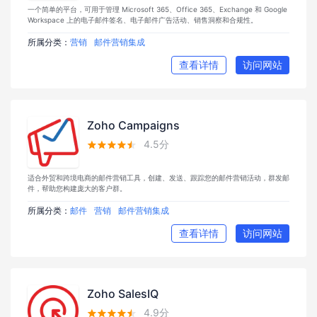
一个简单的平台，可用于管理 Microsoft 365、Office 365、Exchange 和 Google
Workspace 上的电子邮件签名、电子邮件广告活动、销售洞察和合规性。
所属分类：
营销
邮件营销集成
查看详情
访问网站
Zoho Campaigns
4.5分





适合外贸和跨境电商的邮件营销工具，创建、发送、跟踪您的邮件营销活动，群发邮
件，帮助您构建庞大的客户群。
所属分类：
邮件
营销
邮件营销集成
查看详情
访问网站
Zoho SalesIQ
4.9分




