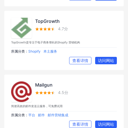
TopGrowth
4.7分





TopGrowth是专注于电子商务增长的Shopify 营销机构
所属分类：
Shopify
本土服务
查看详情
访问网站
Mailgun
4.5分





简便高效的邮件发送云服务，可免费试用
所属分类：
平台
邮件
邮件营销集成
查看详情
访问网站