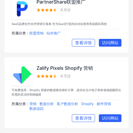
PartnerShare联盟推广
4.6分





SaaS品牌合作伙伴营销引领者,专为SaaS打造的自动化推荐奖励跟踪系统
所属分类：
联盟营销
站外推广
查看详情
访问网站
Zalify Pixels Shopify 营销
4.5分





可免费使用，Shopify 商家的数据驱动增长引擎，提供在当今电子商务领域脱颖而出
所需的灵活性和精确度
所属分类：
营销
数据分析
客户数据分析
Shopify
邮件营销
数据追踪
查看详情
访问网站