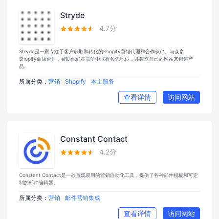
Stryde
4.7分





Stryde是一家专注于客户获取和转化的Shopify营销代理和合作伙伴。与众多
Shopify商店合作，帮助他们在竞争中取得领先地位，并建立自己的网站来销售产
品。
所属分类：
营销
Shopify
本土服务
查看详情
访问网站
Constant Contact
4.2分





Constant Contact是一款直观易用的营销自动化工具，提供了各种邮件模板和可定
制的邮件编辑器。
所属分类：
营销
邮件营销集成
查看详情
访问网站