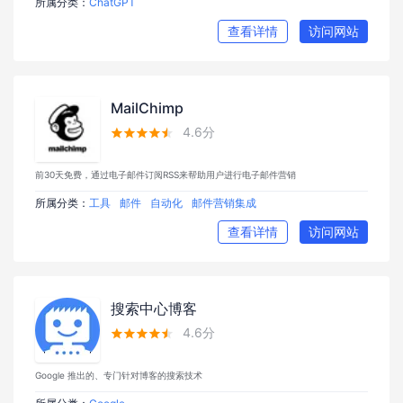
所属分类：
ChatGPT
查看详情
访问网站
MailChimp
4.6分





前30天免费，通过电子邮件订阅RSS来帮助用户进行电子邮件营销
所属分类：
工具
邮件
自动化
邮件营销集成
查看详情
访问网站
搜索中心博客
4.6分





Google 推出的、专门针对博客的搜索技术