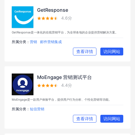
GetResponse
4.6分





GetResponse是一体化的在线营销平台，为全球各地的企业提供营销解决方案。
所属分类：
营销
邮件营销集成
查看详情
访问网站
MoEngage 营销测试平台
4.4分





MoEngage是一款用户体验平台，提供用户行为分析、个性化营销等功能。
所属分类：
短信营销
查看详情
访问网站