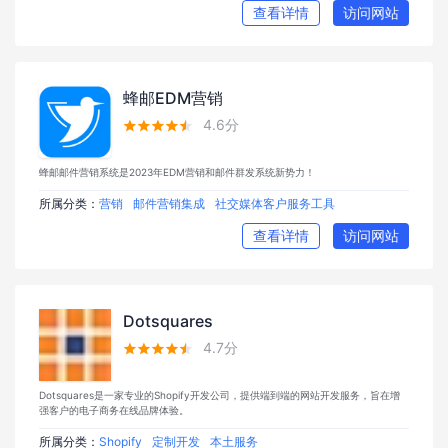
查看详情
访问网站
蜂邮EDM营销
4.6分





蜂邮邮件营销系统是2023年EDM营销和邮件群发系统新势力！
所属分类：
营销
邮件营销集成
社交媒体客户服务工具
查看详情
访问网站
Dotsquares
4.7分





Dotsquares是一家专业的Shopify开发公司，提供端到端的网站开发服务，旨在增
强客户的电子商务在线品牌体验。
所属分类：
Shopify
定制开发
本土服务