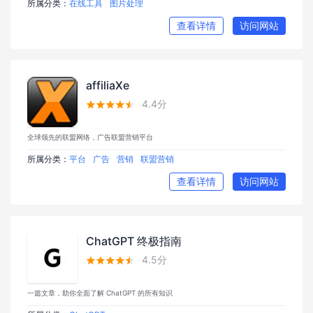
所属分类：
在线工具
图片处理
查看详情
访问网站
affiliaXe
4.4分





全球领先的联盟网络，广告联盟营销平台
所属分类：
平台
广告
营销
联盟营销
查看详情
访问网站
ChatGPT 终极指南
4.5分





一篇文章，助你全面了解 ChatGPT 的所有知识