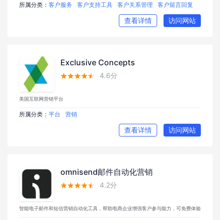
所属分类：
客户服务
客户支持工具
客户关系管理
客户留言回复
查看详情
访问网站
Exclusive Concepts
4.6分





美国互联网营销平台
所属分类：
平台
营销
查看详情
访问网站
omnisend邮件自动化营销
4.2分





智能电子邮件和短信营销自动化工具，帮助电商企业增强客户参与能力，可免费体验