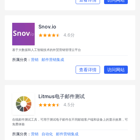
Snov.io
4.6分





基于大数据和人工智能技术的外贸营销管理云平台
所属分类：
营销
邮件营销集成
查看详情
访问网站
Litmus电子邮件测试
4.5分





在线邮件测试工具，可用于测试电子邮件在不同邮箱客户端和设备上的显示效果，可
免费体验
所属分类：
营销
自动化
邮件营销集成