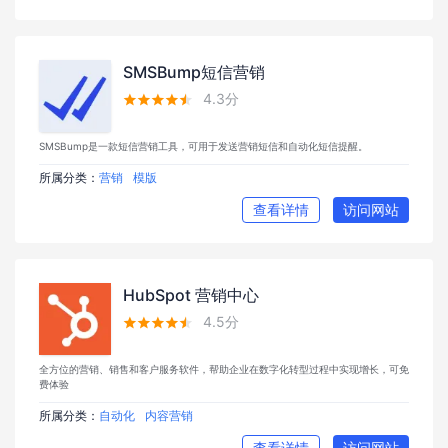
SMSBump短信营销
4.3分





SMSBump是一款短信营销工具，可用于发送营销短信和自动化短信提醒。
所属分类：
营销
模版
查看详情
访问网站
HubSpot 营销中心
4.5分





全方位的营销、销售和客户服务软件，帮助企业在数字化转型过程中实现增长，可免
费体验
所属分类：
自动化
内容营销
查看详情
访问网站