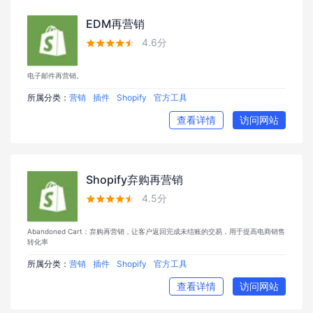
EDM再营销
4.6分





电子邮件再营销。
所属分类：
营销
插件
Shopify
官方工具
查看详情
访问网站
Shopify弃购再营销
4.5分





Abandoned Cart：弃购再营销，让客户返回完成未结账的交易，用于提高电商销售
转化率
所属分类：
营销
插件
Shopify
官方工具
查看详情
访问网站