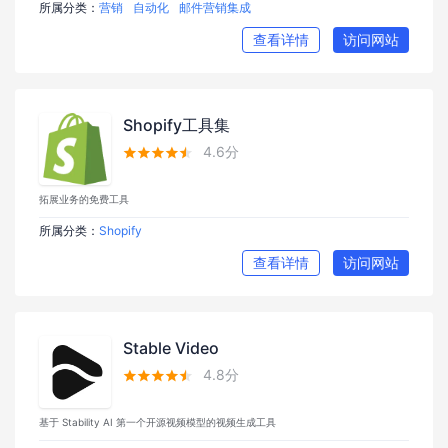
所属分类：
营销
自动化
邮件营销集成
查看详情
访问网站
Shopify工具集
4.6分





拓展业务的免费工具
所属分类：
Shopify
查看详情
访问网站
Stable Video
4.8分





基于 Stability AI 第一个开源视频模型的视频生成工具