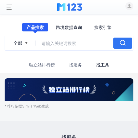
产品搜索
跨境数据查询
搜索引擎

全部
独立站排行榜
找服务
找工具
* 排行依据SimilarWeb生成
找服务