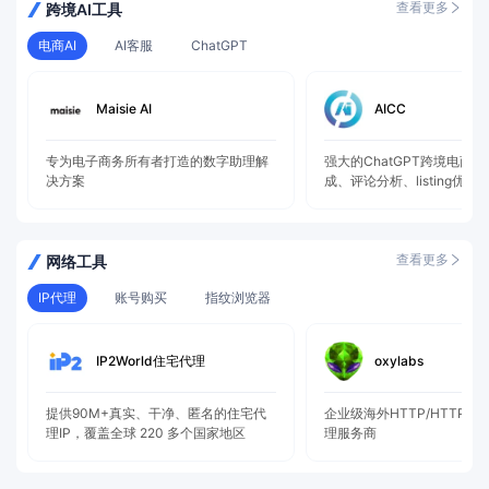
查看更多
跨境AI工具
电商AI
AI客服
ChatGPT
Maisie AI
AICC
专为电子商务所有者打造的数字助理解
强大的ChatGPT跨境电商
决方案
成、评论分析、listing优化
查看更多
网络工具
IP代理
账号购买
指纹浏览器
IP2World住宅代理
oxylabs
提供90M+真实、干净、匿名的住宅代
企业级海外HTTP/HTTPS/S
理IP，覆盖全球 220 多个国家地区
理服务商