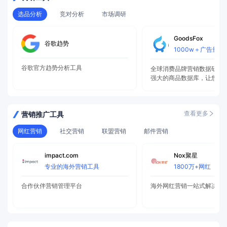
选品分析
竞对分析
市场调研
GoodsFox
谷歌趋势
1000w＋广告量级
谷歌官方趋势分析工具
全球消费品牌营销数据研究
强大的商品数据库，让您一
全球热卖的商品
查看更多
营销推广工具
网红营销
社交营销
联盟营销
邮件营销
impact.com
Nox聚星
专业的海外营销工具
1800万+网红
合作伙伴营销管理平台
海外网红营销一站式解决方