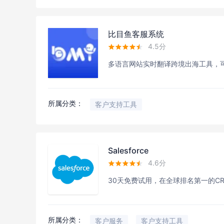
比目鱼客服系统
4.5分





多语言网站实时翻译跨境出海工具，
所属分类：
客户支持工具
Salesforce
4.6分





30天免费试用，在全球排名第一的C
所属分类：
客户服务
客户支持工具