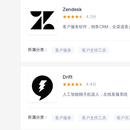
Zendesk
4.3分





客户服务软件，销售CRM，全渠道
所属分类：
客户服务
客户支持工具
Drift
4.4分





人工智能聊天机器人，在线客服系统
所属分类：
客户服务
客户支持工具
客户关