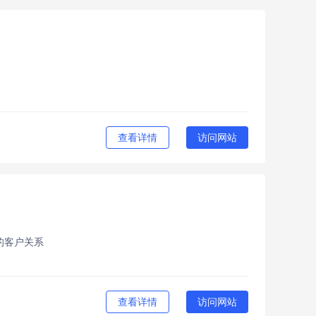
查看详情
访问网站
的客户关系
查看详情
访问网站