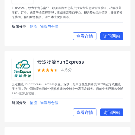
TOPWMS，致力于为东南亚、欧美等海外仓客户打造专业仓储管理系统，功能覆盖
库存、订单、退货等全流程管理，集成主流电商平台、ERP及物流全链路，并支持多
仓协同、精细财务核算、海外本土化扩展等。
所属分类：
物流
物流与仓储
查看详情
访问网站
云途物流YunExpress
4.5分





云途物流 YunExpress，2014年创立于深圳，是中国领先的跨境B2C商业专线物流
服务商，为中国跨境电商企业提供优质的全球小包裹直发服务。目前业务已覆盖全球
220+国家及地区。
所属分类：
物流
物流与仓储
查看详情
访问网站