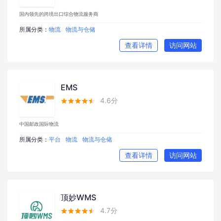
国内领先的跨境出口综合物流服务商
所属分类：
物流
物流与仓储
查看详情
访问网站
EMS
4.6分





中国邮政国际物流
所属分类：
平台
物流
物流与仓储
查看详情
访问网站
顶妙WMS
4.7分




