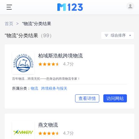
首页
“物流”分类结果
“物流”分类结果
（99）
综合排序
柏域斯浩航跨境物流
4.7分





百年物流，跨境无忧——您身边的跨境物流专家！
所属分类：
物流
跨境税务与报关
查看详情
访问网站
燕文物流
4.7分




