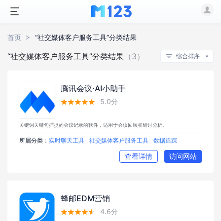
首页
“社交媒体客户服务工具”分类结果
“社交媒体客户服务工具”分类结果
（3）
综合排序
腾讯会议·AI小助手
5.0分





关键词关键句捕捉的会议记录的软件，适用于会议回顾和研讨分析。
所属分类：
实时聊天工具
社交媒体客户服务工具
数据追踪
查看详情
访问网站
蜂邮EDM营销
4.6分




