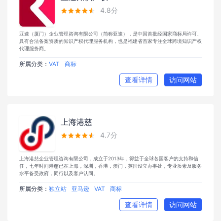
4.8分





亚速（厦门）企业管理咨询有限公司（简称亚速），是中国首批经国家商标局许可、
具有合法备案资质的知识产权代理服务机构，也是福建省首家专注全球跨境知识产权
代理服务商。
所属分类：
VAT
商标
查看详情
访问网站
上海港慈
4.7分





上海港慈企业管理咨询有限公司，成立于2013年，得益于全球各国客户的支持和信
任，七年时间港慈已在上海，深圳，香港，澳门，英国设立办事处，专业质素及服务
水平备受政府，同行以及客户认同。
所属分类：
独立站
亚马逊
VAT
商标
查看详情
访问网站