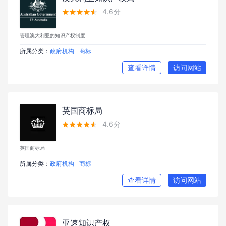
4.6分





管理澳大利亚的知识产权制度
所属分类：
政府机构
商标
查看详情
访问网站
英国商标局
4.6分





英国商标局
所属分类：
政府机构
商标
查看详情
访问网站
亚速知识产权