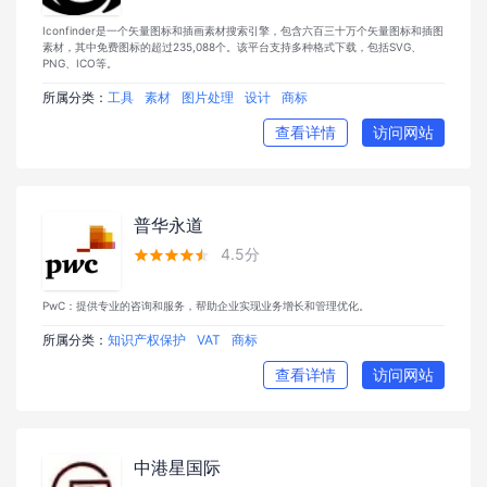
Iconfinder是一个矢量图标和插画素材搜索引擎，包含六百三十万个矢量图标和插图
素材，其中免费图标的超过235,088个。该平台支持多种格式下载，包括SVG、
PNG、ICO等。
所属分类：
工具
素材
图片处理
设计
商标
查看详情
访问网站
普华永道
4.5分





PwC：提供专业的咨询和服务，帮助企业实现业务增长和管理优化。
所属分类：
知识产权保护
VAT
商标
查看详情
访问网站
中港星国际