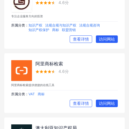
4.6分





专注企业服务方向的投资
所属分类：
知识产权
法规合规与知识产权
法规合规咨询
知识产权保护
商标
联盟营销
查看详情
访问网站
阿里商标检索
4.6分





阿里商标检索提供便捷的在线工具
所属分类：
VAT
商标
查看详情
访问网站
澳大利亚知识产权局