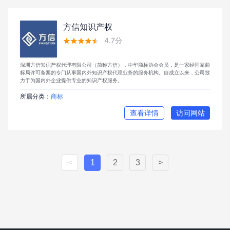
方信知识产权
4.7分





深圳方信知识产权代理有限公司（简称方信），中华商标协会会员，是一家经国家商
标局许可备案的专门从事国内外知识产权代理业务的服务机构。自成立以来，公司致
力于为国内外企业提供专业的知识产权服务。
所属分类：
商标
查看详情
访问网站
<
1
2
3
>