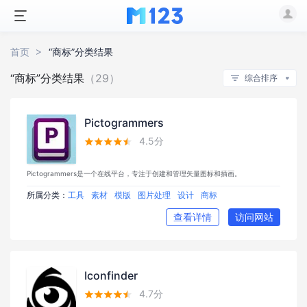
首页
“商标”分类结果
“商标”分类结果
（29）
综合排序
Pictogrammers
4.5分





Pictogrammers是一个在线平台，专注于创建和管理矢量图标和插画。
所属分类：
工具
素材
模版
图片处理
设计
商标
查看详情
访问网站
Iconfinder
4.7分




