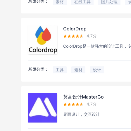
所属分类：
素材
在线工具
图片处理
ColorDrop
4.7分





ColorDrop是一款强大的设计工
所属分类：
工具
素材
设计
莫高设计MasterGo
4.7分





界面设计，交互设计