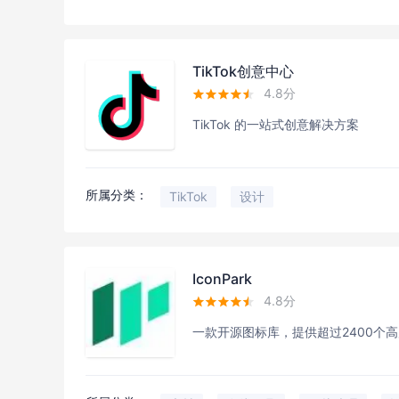
TikTok创意中心
4.8分





TikTok 的一站式创意解决方案
所属分类：
TikTok
设计
IconPark
4.8分





一款开源图标库，提供超过2400个