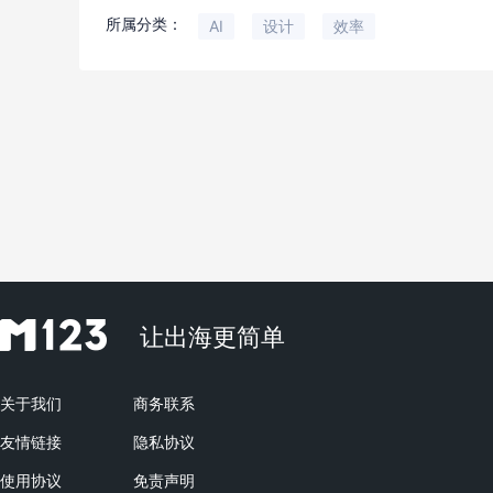
所属分类：
AI
设计
效率
让出海更简单
关于我们
商务联系
友情链接
隐私协议
使用协议
免责声明