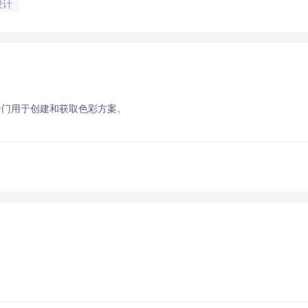
设计
具，专门用于创建和获取色彩方案。