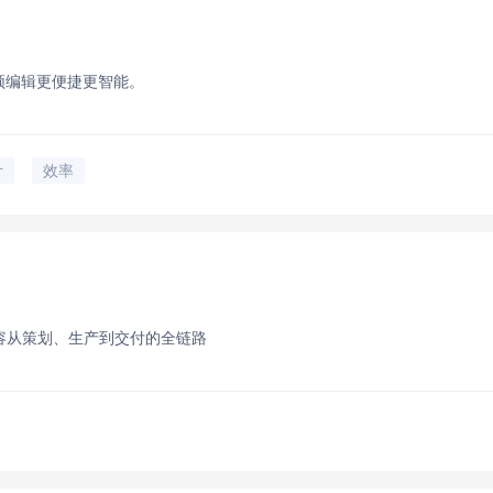
频编辑更便捷更智能。
计
效率
商内容从策划、生产到交付的全链路