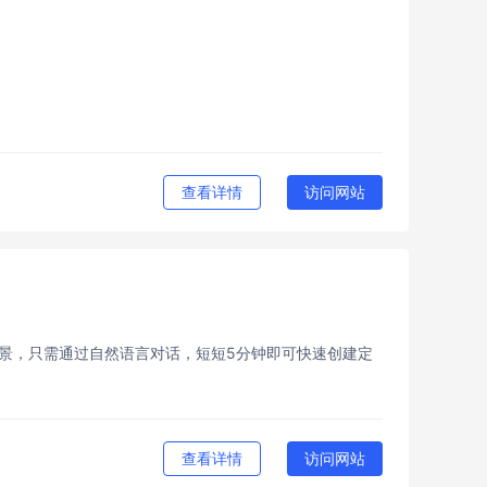
查看详情
访问网站
景​​，只需通过自然语言对话，​​短短5分钟​​即可快速创建定
查看详情
访问网站