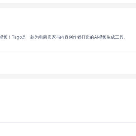
视频！Tago是一款为电商卖家与内容创作者打造的AI视频生成工具。