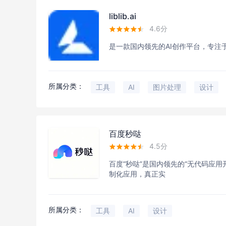
liblib.ai
4.6分





是一款国内领先的AI创作平台，专注
所属分类：
工具
AI
图片处理
设计
百度秒哒
4.5分





百度“​​秒哒​​”是国内领先的“​​无
制化应用，真正实
所属分类：
工具
AI
设计