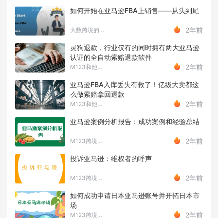
如何开始在亚马逊FBA上销售——从头到尾
2年前
大数跨境的伙伴们
灵狗退款，行业仅有的同时拥有两大亚马逊
认证的全自动索赔退款软件
2年前
M123和他的朋友们
亚马逊FBA入库丢失有救了！亿级大卖都这
么做索赔拿回退款
2年前
M123和他的朋友们
亚马逊案例分析报告：成功案例和经验总结
2年前
M123跨境工具导航
投诉亚马逊：维权者的呼声
2年前
M123跨境工具导航
如何成功申请日本亚马逊账号并开拓日本市
场
2年前
M123跨境工具导航