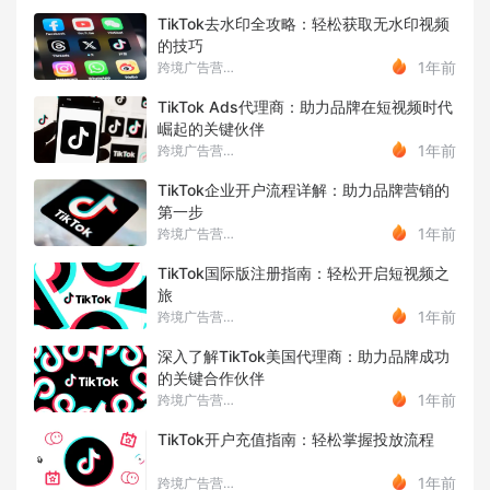
TikTok去水印全攻略：轻松获取无水印视频
的技巧
1年前
跨境广告营销Luna
TikTok Ads代理商：助力品牌在短视频时代
崛起的关键伙伴
1年前
跨境广告营销Luna
TikTok企业开户流程详解：助力品牌营销的
第一步
1年前
跨境广告营销Luna
TikTok国际版注册指南：轻松开启短视频之
旅
1年前
跨境广告营销Luna
深入了解TikTok美国代理商：助力品牌成功
的关键合作伙伴
1年前
跨境广告营销Luna
TikTok开户充值指南：轻松掌握投放流程
1年前
跨境广告营销Luna