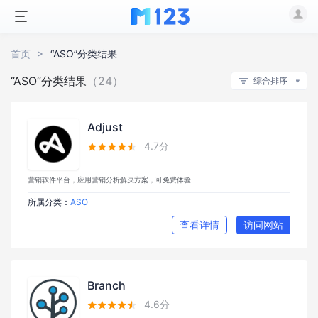
首页
“ASO”分类结果
“ASO”分类结果
（24）
综合排序
Adjust
4.7分





营销软件平台，应用营销分析解决方案，可免费体验
所属分类：
ASO
查看详情
访问网站
Branch
4.6分




