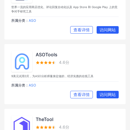
世界一流的应用商店优化、评论回复自动化以及 App Store 和 Google Play 上的竞
争对手研究工具
所属分类：
ASO
查看详情
访问网站
ASOTools
4.6分





9美元试用3天，为ASO分析师量身定做的，经济实惠的在线工具
所属分类：
ASO
查看详情
访问网站
TheTool
4.6分




