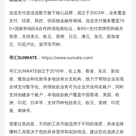
连连支付是连连数字旗下核心品牌，成立于2003年，业务覆盖
支付、结算、风控、供应链金融等领域。连连支付服务覆盖10
0+国家和地区&合作跨境电商站点，有60+支付类牌照和相关
资质，支持美元、欧元、英镑、日元、澳元、加元、新加坡
元、印尼卢比、港币等币种。
寻汇SUNRATE
：https://www.sunrate.com/
寻汇SUNRATE创立于2016年，在上海、香港、东京、新加
坡、雅加达和伦敦等多地设有分支机构，致力于帮助企业实现
全球支付数字化。跨境收款业务可为企业开设同名账户，同时
支持创建多个账户，本地收款账户覆盖中国香港、美国、欧
洲、印尼、日本等，支持币种包括美元、欧元、英镑、印尼
盾、泰铢等。
需要注意的是，不同的工具可能适用于不同的场景，具体选择
哪种工具取决于您的具体需求和实际情况。建议您在选择之前