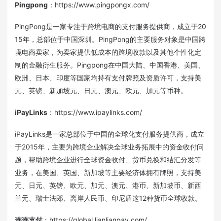
Pingpong
：https://www.pingpongx.com/
PingPong是一家专注于跨境电商的支付服务提供商，成立于20
15年，总部位于中国深圳。PingPong的主要服务对象是中国跨
境电商卖家，为卖家提供低成本的跨境收款以及其他个性化定
制的金融衍生服务。Pingpong在中国大陆、中国香港、美国、
欧洲、日本、印度等国家均持有支付牌照及资质许可，支持美
元、英镑、新加坡元、日元、澳元、欧元、加元等币种。
iPayLinks
：https://www.ipaylinks.com/
iPayLinks是一家总部位于中国的全球化支付服务提供商，成立
于2015年，主要为跨境企业解决全球业务拓展中的资金收付问
题，帮助跨境企业进行全球资金收付、货币兑换和结汇分发等
业务，在美国、英国、新加坡等主要经济体拥有牌照，支持美
元、日元、英镑、欧元、加元、澳元、港币、新加坡币、新西
兰元、瑞士法郎、离岸人民币、印尼盾这12种货币全球收款。
连连支付
：https://global.lianlianpay.com/