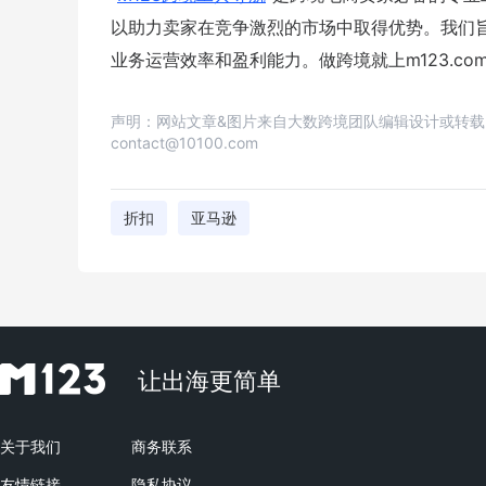
以助力卖家在竞争激烈的市场中取得优势。我们
业务运营效率和盈利能力。做跨境就上m123.co
声明：网站文章&图片来自大数跨境团队编辑设计或转
contact@10100.com
折扣
亚马逊
让出海更简单
关于我们
商务联系
友情链接
隐私协议