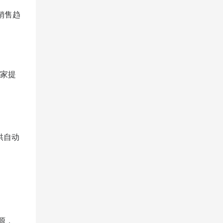
销售趋
卖家提
供自动
源，