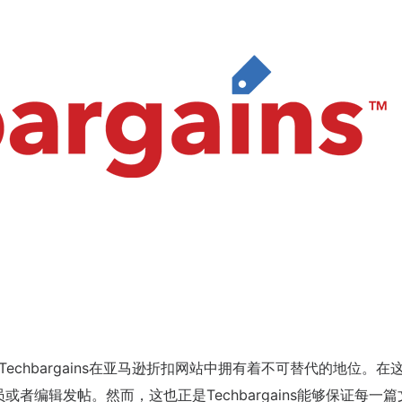
echbargains在亚马逊折扣网站中拥有着不可替代的地位。在
编辑发帖。然而，这也正是Techbargains能够保证每一篇