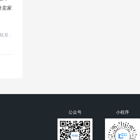
升卖家
联系：
公众号
小程序