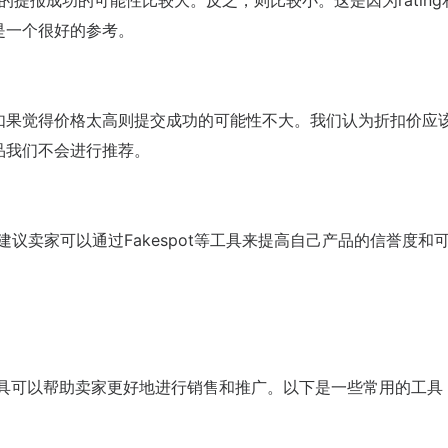
和星级的提报成功的可能性比较大。反之，则比较小。这是因为ratin
是一个很好的参考。
如果觉得价格太高则提交成功的可能性不大。我们认为折扣价应
品我们不会进行推荐。
们建议卖家可以通过Fakespot等工具来提高自己产品的信誉度和
电商工具可以帮助卖家更好地进行销售和推广。以下是一些常用的工具