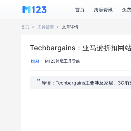
首页
跨境资讯
免
首页
工具指南
文章详情
Techbargains：亚马逊折扣网
M123跨境工具导航
导读：Techbargains主要涉及家居、