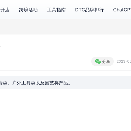
费开店
跨境活动
工具指南
DTC品牌排行
ChatG
站
分享
2023-0
3C消费类、户外工具类以及园艺类产品。