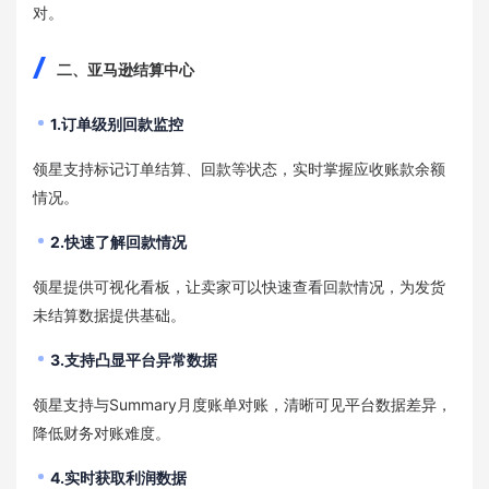
对。
二、亚马逊结算中心
1.订单级别回款监控
领星支持标记订单结算、回款等状态，实时掌握应收账款余额
情况。
2.快速了解回款情况
领星提供可视化看板，让卖家可以快速查看回款情况，为发货
未结算数据提供基础。
3.支持凸显平台异常数据
领星支持与Summary月度账单对账，清晰可见平台数据差异，
降低财务对账难度。
4.实时获取利润数据