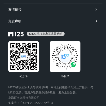
友情链接
免责声明
M123跨境卖家工具导航站
公众号
小程序
M123跨境卖家工具导航站 声明：网站上的服务均为第三方提供，与
M123无关。请用户注意甄别服务质量，避免上当受骗。
上海百次方科技有限公司
备案号：沪ICP备2022029172号-4