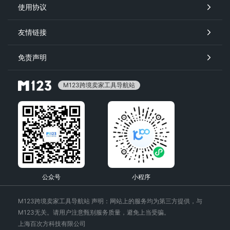
使用协议
友情链接
免责声明
M123跨境卖家工具导航站
公众号
小程序
M123跨境卖家工具导航站 声明：网站上的服务均为第三方提供，与
M123无关。请用户注意甄别服务质量，避免上当受骗。
上海百次方科技有限公司