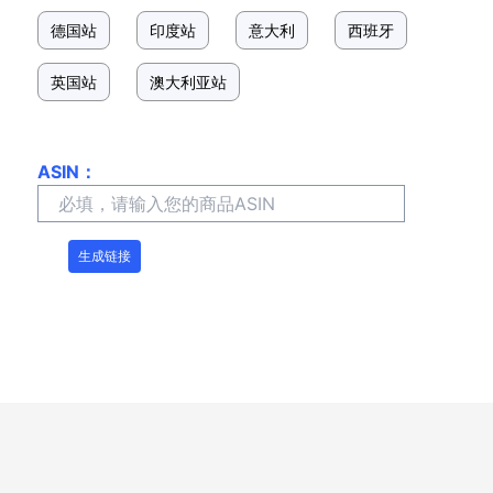
德国站
印度站
意大利
西班牙
英国站
澳大利亚站
ASIN：
生成链接