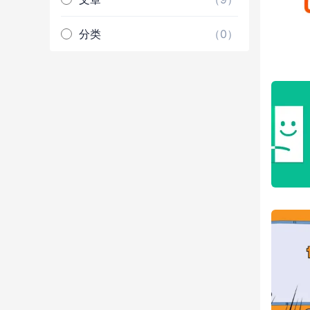
分类
（0）