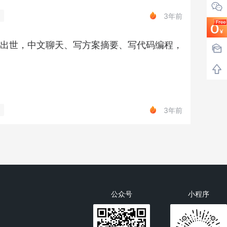
3年前
横空出世，中文聊天、写方案摘要、写代码编程，
3年前
公众号
小程序