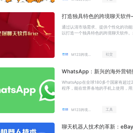
打造独具特色的跨境聊天软件—
通过认清市场需求、提供个性化的功能
以打造一个独具特色的跨境聊天软件。老
足，以及不断提升用户体验和品牌价值
在跨境电商领域取得成功。
社交
M123跨境工具导航
WhatsApp：新兴的海外
WhatsApp在全球180多个国家有
程序，能在世界各地的手机上使用，用户
工具
M123跨境工具导航
聊天机器人技术的革新：eBa