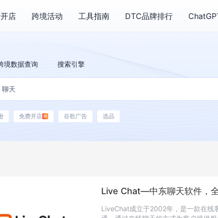
费开店
跨境活动
工具指南
DTC品牌排行
ChatG
跨境数据查询
搜索引擎
逊
免费开店
谷歌广告
选品
）
Live Chat—中东聊天软件
LiveChat成立于2002年，是一