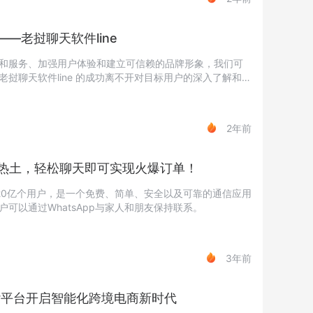
—老挝聊天软件line
和服务、加强用户体验和建立可信赖的品牌形象，我们可
挝聊天软件line 的成功离不开对目标用户的深入了解和满
。希望本文能给创业者们提供一些启示和思路，助力他们
2年前
营销热土，轻松聊天即可实现火爆订单！
超过20亿个用户，是一个免费、简单、安全以及可靠的通信应用
可以通过WhatsApp与家人和朋友保持联系。
3年前
y平台开启智能化跨境电商新时代