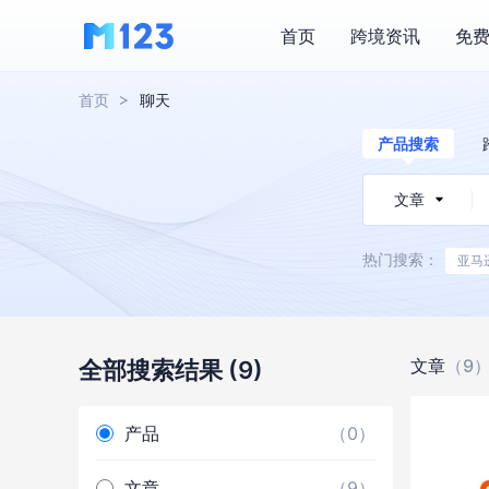
首页
跨境资讯
免
首页
聊天
产品搜索
文章
热门搜索：
亚马
文章
（9
全部搜索结果
(9)
产品
（0）
文章
（9）