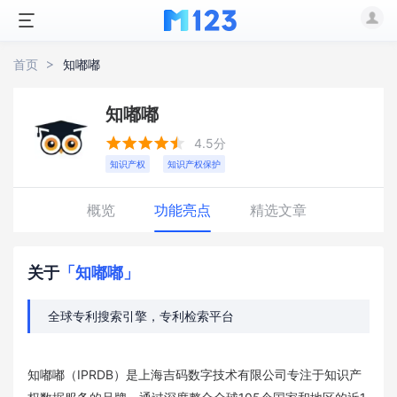
首页
知嘟嘟
知嘟嘟





4.5分
知识产权
知识产权保护
概览
功能亮点
精选文章
关于
「知嘟嘟」
全球专利搜索引擎，专利检索平台
知嘟嘟（IPRDB）是上海吉码数字技术有限公司专注于知识产