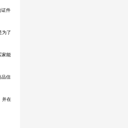
的证件
是为了
买家能
商品信
，并在