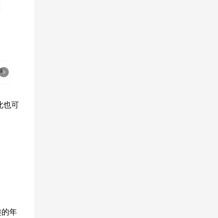
此也可
趣的年