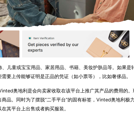
包服饰、儿童或宝宝用品、家居用品、书籍、美妆护肤品等。如果是
些需要上传能够证明是正品的凭证（如小票等），比如奢侈品。
之前Vinted奥地利是会向卖家收取在该平台上推广其产品的费用的
品。同时为了摆脱“二手平台”的固有标签，Vinted奥地利极
以在其平台上出售或者购买服装。