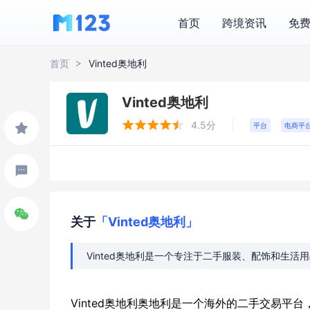
首页
跨境资讯
免
首页
Vinted奥地利
Vinted奥地利





4.5分
平台
电商平
关于
「Vinted奥地利」
Vinted奥地利是一个专注于二手服装、配饰和生活
Vinted奥地利奥地利是一个海外的二手交易平