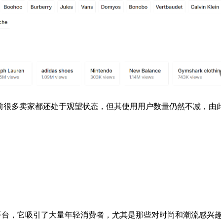
上目前很多卖家都还处于观望状态，但其使用用户数量仍然不减，由
交易平台，它吸引了大量年轻消费者，尤其是那些对时尚和潮流感兴