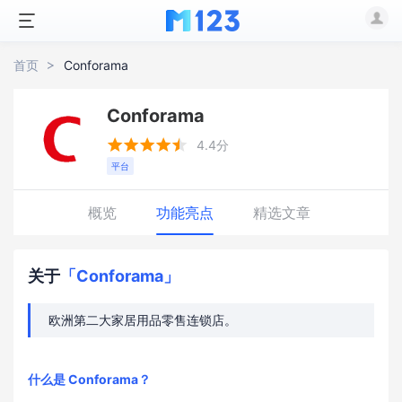
首页
Conforama
Conforama





4.4分
平台
概览
功能亮点
精选文章
关于
「Conforama」
欧洲第二大家居用品零售连锁店。
什么是 Conforama？