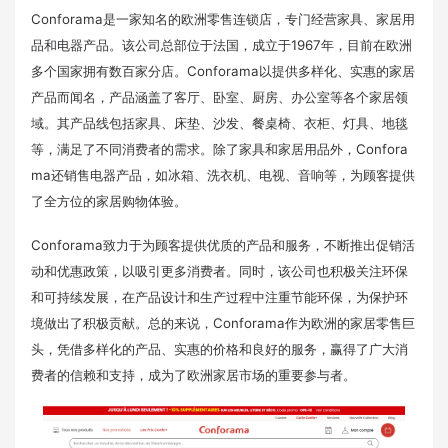
Conforama是一家知名的欧洲零售连锁店，专门经营家具、家居用
品和电器产品。该公司总部位于法国，成立于1967年，目前在欧洲
多个国家拥有数百家分店。
Conforama以提供多样化、实惠的家居
产品而闻名，产品涵盖了客厅、卧室、厨房、办公室等各个家居领
域。其产品线包括家具、床垫、沙发、餐桌椅、衣柜、灯具、地毯
等，满足了不同消费者的需求。
除了家具和家居用品外，Confora
ma还销售电器产品，如冰箱、洗衣机、电视、音响等，为顾客提供
了全方位的家居购物体验。
Conforama致力于为顾客提供优质的产品和服务，不断推出促销活
动和优惠政策，以吸引更多消费者。同时，该公司也积极关注环保
和可持续发展，在产品设计和生产过程中注重节能环保，为保护环
境做出了积极贡献。
总的来说，Conforama作为欧洲的家居零售巨
头，凭借多样化的产品、实惠的价格和良好的服务，赢得了广大消
费者的信赖和支持，成为了欧洲家居市场的重要参与者。