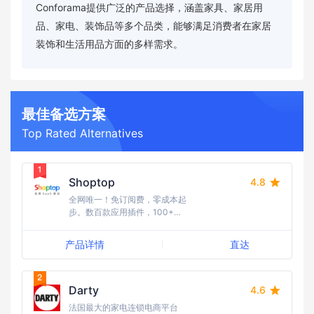
Conforama提供广泛的产品选择，涵盖家具、家居用
品、家电、装饰品等多个品类，能够满足消费者在家居
装饰和生活用品方面的多样需求。
最佳备选方案
Top Rated Alternatives
Shoptop
4.8
全网唯一！免订阅费，零成本起
步。数百款应用插件，100+行
业模版任选，10W+跨境建站的
首选。15年海外全媒体广告经
产品详情
直达
验，流量资源丰富，引流成本
低；随时随地需求响应，国内卖
家更友好，强势助力品牌出海。
Darty
4.6
法国最大的家电连锁电商平台