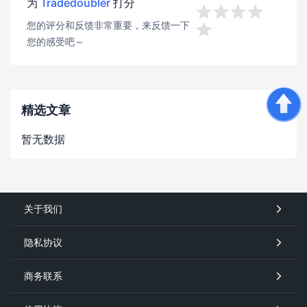
为
Tradedoubler
打分




您的评分和反馈非常重要，来反馈一下

您的感受吧～
精选文章
暂无数据
关于我们
隐私协议
商务联系