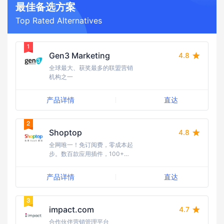
最佳备选方案
Top Rated Alternatives
Gen3 Marketing
4.8
全球最大、获奖最多的联盟营销
机构之一
产品详情
直达
Shoptop
4.8
全网唯一！免订阅费，零成本起
步。数百款应用插件，100+行
业模版任选，10W+跨境建站的
首选。15年海外全媒体广告经
产品详情
直达
验，流量资源丰富，引流成本
低；随时随地需求响应，国内卖
家更友好，强势助力品牌出海。
impact.com
4.7
合作伙伴营销管理平台