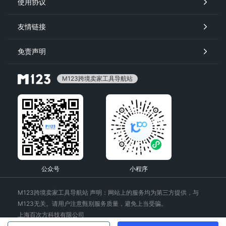
使用协议
友情链接
免责声明
M123跨境卖家工具导航站
公众号
小程序
M123跨境卖家工具导航站 声明：网站上的服务均为第三方提供，与
M123无关。请用户注意甄别服务质量，避免上当受骗。
上海百次方科技有限公司
备案号：沪ICP备2022029172号-4