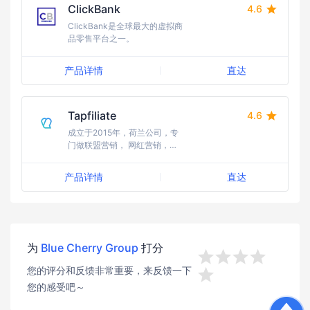
ClickBank
4.6
ClickBank是全球最大的虚拟商
品零售平台之一。
产品详情
直达
Tapfiliate
4.6
成立于2015年，荷兰公司，专
门做联盟营销， 网红营销，社
交裂变追踪工具。
产品详情
直达
为
Blue Cherry Group
打分




您的评分和反馈非常重要，来反馈一下

您的感受吧～