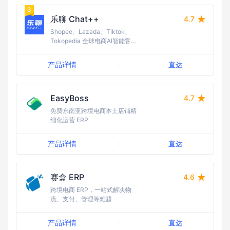
乐聊 Chat++
4.7
Shopee、Lazada、Tiktok、
Tokopedia 全球电商AI智能客
服专家
产品详情
直达
EasyBoss
4.7
免费东南亚跨境电商本土店铺精
细化运营 ERP
产品详情
直达
赛盒 ERP
4.6
跨境电商 ERP，一站式解决物
流、支付、管理等难题
产品详情
直达