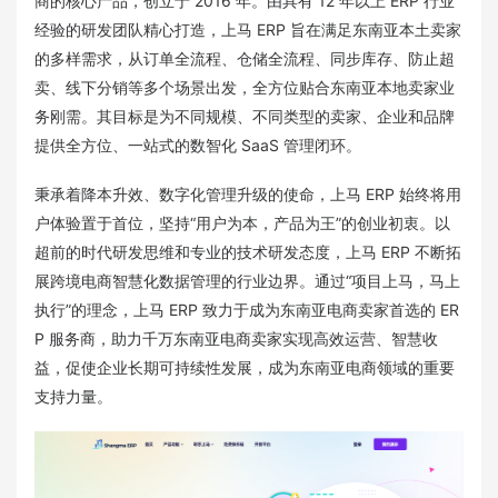
商的核心产品，创立于 2016 年。由具有 12 年以上 ERP 行业
经验的研发团队精心打造，上马 ERP 旨在满足东南亚本土卖家
的多样需求，从订单全流程、仓储全流程、同步库存、防止超
卖、线下分销等多个场景出发，全方位贴合东南亚本地卖家业
务刚需。其目标是为不同规模、不同类型的卖家、企业和品牌
提供全方位、一站式的数智化 SaaS 管理闭环。
秉承着降本升效、数字化管理升级的使命，上马 ERP 始终将用
户体验置于首位，坚持“用户为本，产品为王”的创业初衷。以
超前的时代研发思维和专业的技术研发态度，上马 ERP 不断拓
展跨境电商智慧化数据管理的行业边界。通过“项目上马，马上
执行”的理念，上马 ERP 致力于成为东南亚电商卖家首选的 ER
P 服务商，助力千万东南亚电商卖家实现高效运营、智慧收
益，促使企业长期可持续性发展，成为东南亚电商领域的重要
支持力量。