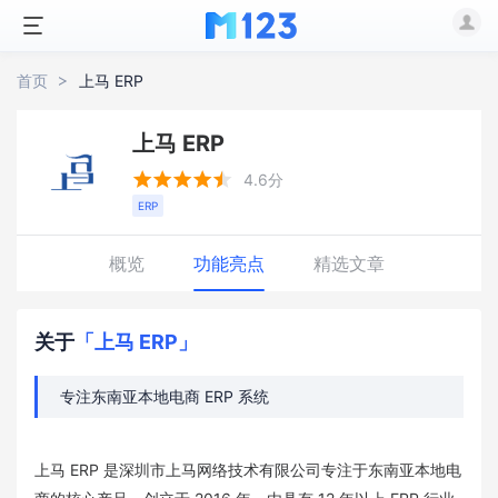
首页
上马 ERP
上马 ERP





4.6分
ERP
概览
功能亮点
精选文章
关于
「上马 ERP」
专注东南亚本地电商 ERP 系统
上马 ERP 是深圳市上马网络技术有限公司专注于东南亚本地电