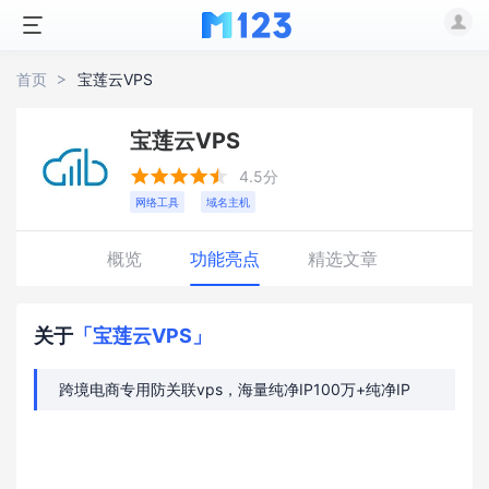
首页
宝莲云VPS
宝莲云VPS





4.5分
网络工具
域名主机
概览
功能亮点
精选文章
关于
「宝莲云VPS」
跨境电商专用防关联vps，海量纯净IP100万+纯净IP