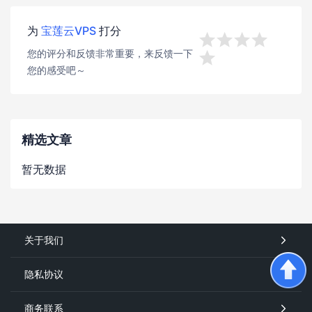
为
宝莲云VPS
打分




您的评分和反馈非常重要，来反馈一下

您的感受吧～
精选文章
暂无数据
关于我们
隐私协议
商务联系