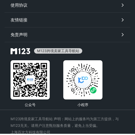
使用协议
友情链接
免责声明
M123跨境卖家工具导航站
公众号
小程序
M123跨境卖家工具导航站 声明：网站上的服务均为第三方提供，与
M123无关。请用户注意甄别服务质量，避免上当受骗。
上海百次方科技有限公司