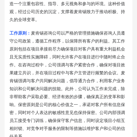
造一个注重包容性、指导、多元视角和参与的环境。这种价值
观，经过公司历史的沉淀，支撑着麦肯锡致力于推动积极、持
久的全球变革。
工作原则：
麦肯锡咨询公司以严格的管理措施确保咨询人员遵
守公司政策，遵循工作程序，以保障所有客户的利益。其工作
原则包括在项目承接前尽力确保项目对客户具有重大利益机会
且无实质性实施障碍，同时允许客户在项目进行中随时终止合
作。在咨询过程中，公司强调与客户紧密合作，确保对项目效
果建立共识，并在项目过程中与客户主管进行频繁的会议。麦
肯锡强调与客户共同解决问题，倡导通力合作，利用客户业务
知识和公司解决问题的技能。此外，公司认为工作未完成，除
非帮助客户采取必要、经济有效的步骤，确保真正的变革和影
响。保密原则是公司的核心价值之一，承诺对客户所有信息保
密，同时对个人表达的敏感性意见也保持保密。公司内部强调
员工接受专门训练，确保保守客户信息，同时设定项目小组互
相封锁、对竞争对手服务的限制等措施以维护客户和公司的信
任关系。