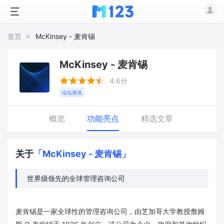
首页
McKinsey - 麦肯锡
McKinsey - 麦肯锡





4.6分
论坛资讯
概览
功能亮点
精选文章
关于
「McKinsey - 麦肯锡」
世界级领先的全球管理咨询公司
麦肯锡是一家全球性的管理咨询公司，由芝加哥大学教授詹姆