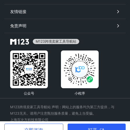
友情链接
免责声明
M123跨境卖家工具导航站
公众号
小程序
M123跨境卖家工具导航站 声明：网站上的服务均为第三方提供，与
M123无关。请用户注意甄别服务质量，避免上当受骗。
上海百次方科技有限公司
备案号：沪ICP备2022029172号-4
打开