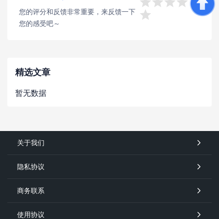




您的评分和反馈非常重要，来反馈一下

您的感受吧～
精选文章
暂无数据
关于我们
隐私协议
商务联系
使用协议