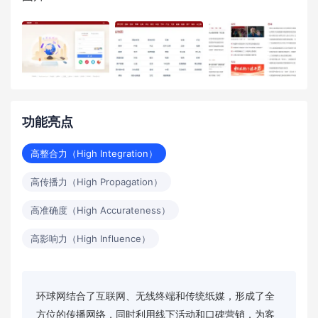
功能亮点
高整合力（High Integration）
高传播力（High Propagation）
高准确度（High Accurateness）
高影响力（High Influence）
环球网结合了互联网、无线终端和传统纸媒，形成了全
方位的传播网络，同时利用线下活动和口碑营销，为客