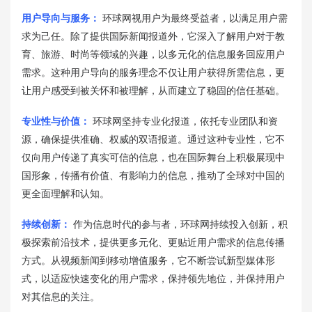
用户导向与服务：
环球网视用户为最终受益者，以满足用户需
求为己任。除了提供国际新闻报道外，它深入了解用户对于教
育、旅游、时尚等领域的兴趣，以多元化的信息服务回应用户
需求。这种用户导向的服务理念不仅让用户获得所需信息，更
让用户感受到被关怀和被理解，从而建立了稳固的信任基础。
专业性与价值：
环球网坚持专业化报道，依托专业团队和资
源，确保提供准确、权威的双语报道。通过这种专业性，它不
仅向用户传递了真实可信的信息，也在国际舞台上积极展现中
国形象，传播有价值、有影响力的信息，推动了全球对中国的
更全面理解和认知。
持续创新：
作为信息时代的参与者，环球网持续投入创新，积
极探索前沿技术，提供更多元化、更贴近用户需求的信息传播
方式。从视频新闻到移动增值服务，它不断尝试新型媒体形
式，以适应快速变化的用户需求，保持领先地位，并保持用户
对其信息的关注。