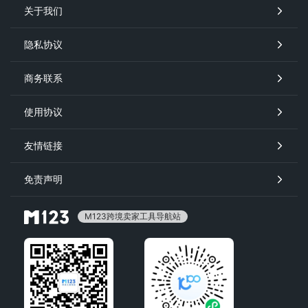
关于我们
隐私协议
商务联系
使用协议
友情链接
免责声明
M123跨境卖家工具导航站