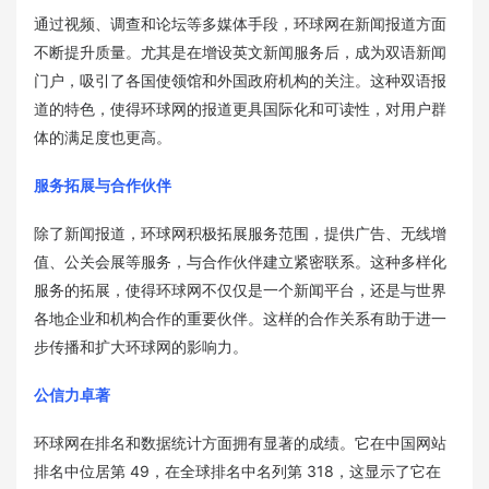
通过视频、调查和论坛等多媒体手段，环球网在新闻报道方面
不断提升质量。尤其是在增设英文新闻服务后，成为双语新闻
门户，吸引了各国使领馆和外国政府机构的关注。这种双语报
道的特色，使得环球网的报道更具国际化和可读性，对用户群
体的满足度也更高。
服务拓展与合作伙伴
除了新闻报道，环球网积极拓展服务范围，提供广告、无线增
值、公关会展等服务，与合作伙伴建立紧密联系。这种多样化
服务的拓展，使得环球网不仅仅是一个新闻平台，还是与世界
各地企业和机构合作的重要伙伴。这样的合作关系有助于进一
步传播和扩大环球网的影响力。
公信力卓著
环球网在排名和数据统计方面拥有显著的成绩。它在中国网站
排名中位居第 49，在全球排名中名列第 318，这显示了它在