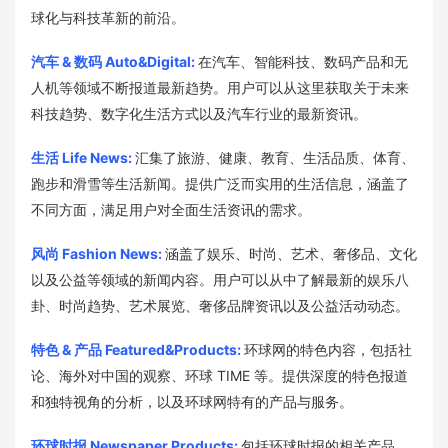
球化与科技革新的前沿。
汽车 & 数码 Auto&Digital:
在汽车、智能科技、数码产品和无
人机等领域不断报道最新趋势。用户可以从这里获取关于未来
科技趋势、数字化生活方式以及汽车行业的最新资讯。
生活 Life News:
汇集了旅游、健康、教育、生活品质、体育、
跑步和滑雪等生活新闻。提供广泛而实用的生活信息，涵盖了
不同方面，满足用户对全面生活资讯的需求。
风尚 Fashion News:
涵盖了娱乐、时尚、艺术、奢侈品、文化
以及公益等领域的新闻内容。用户可以从中了解最新的娱乐八
卦、时尚趋势、艺术展览、奢侈品牌资讯以及公益活动动态。
特色 & 产品 Featured&Products:
环球网的特色内容，包括社
论、海外对中国的观察、环球 TIME 等。提供深度的特色报道
和独特视角的分析，以及环球网特有的产品与服务。
环球时报 Newspaper Products:
包括环球时报的相关产品，