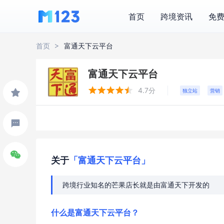
首页
跨境资讯
免
首页
富通天下云平台
富通天下云平台





4.7分
独立站
营销
关于
「富通天下云平台」
跨境行业知名的芒果店长就是由富通天下开发的
什么是富通天下云平台？