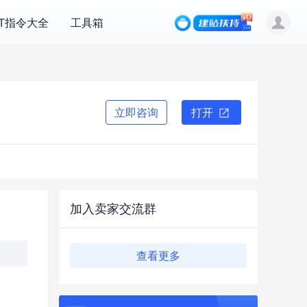
PT指令大全
工具箱
立即咨询
打开
加入卖家交流群
查看更多