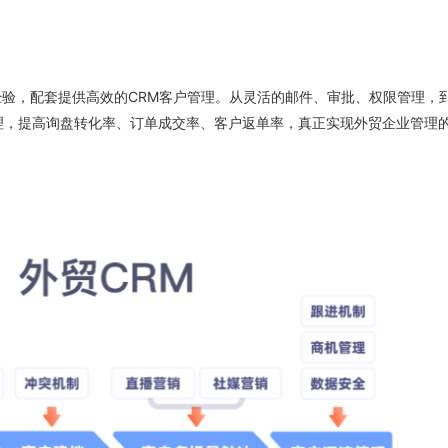
经验，配套提供高效的CRM客户管理。从灵活的邮件、审批、权限管理，
理，提高询盘转化率、订单成交率、客户返单率，真正实现外贸企业管理