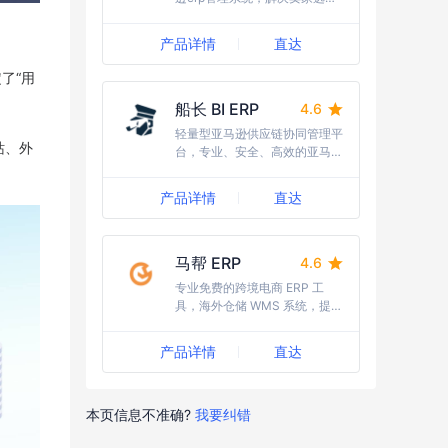
品、发货仓储及物流运输的一体
化解决方案
产品详情
直达
了“用
船长 BI ERP
4.6
轻量型亚马逊供应链协同管理平
站、外
台，专业、安全、高效的亚马逊
运营工具，跨境电商 ERP
产品详情
直达
马帮 ERP
4.6
专业免费的跨境电商 ERP 工
具，海外仓储 WMS 系统，提供
一站式跨境电商 ERP 管理软件
解决方案
产品详情
直达
本页信息不准确?
我要纠错