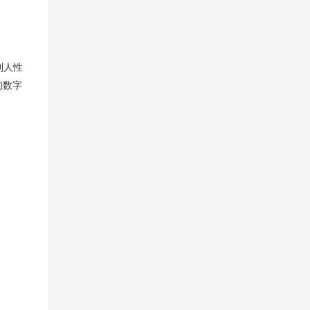
到人性
的数字