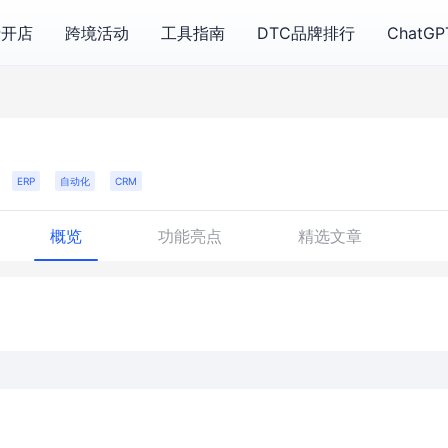
费开店
跨境活动
工具指南
DTC品牌排行
ChatG
ERP
自动化
CRM
概览
功能亮点
精选文章