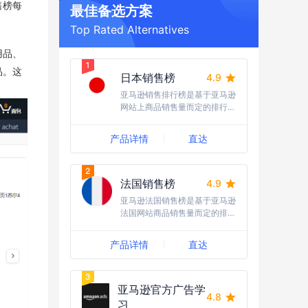
售榜每
最佳备选方案
Top Rated Alternatives
用品、
品。这
日本销售榜
4.9
亚马逊销售排行榜是基于亚马逊
网站上商品销售量而定的排行
榜，每小时更新，为消费者和商
家提供有用的市场参考和竞争情
产品详情
直达
报。
法国销售榜
4.9
亚马逊法国销售榜是基于亚马逊
法国网站商品销售量而定的排行
榜，每小时更新，为消费者和商
家提供法国市场上最受欢迎的商
产品详情
直达
品信息和市场参考。
亚马逊官方广告学
4.8
习