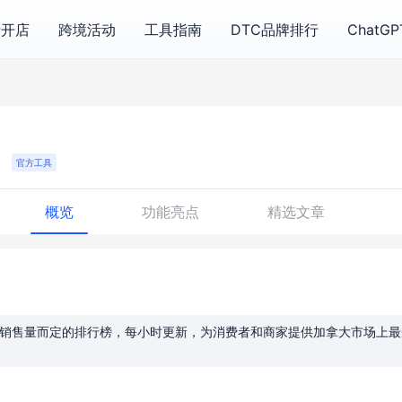
费开店
跨境活动
工具指南
DTC品牌排行
ChatG
官方工具
概览
功能亮点
精选文章
销售量而定的排行榜，每小时更新，为消费者和商家提供加拿大市场上最