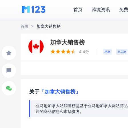
首页
跨境资讯
免
首页
加拿大销售榜
加拿大销售榜





4.4分
榜单
亚马逊
关于
「加拿大销售榜」
亚马逊加拿大站销售榜是基于亚马逊加拿大网站商品
迎的商品信息和市场参考。