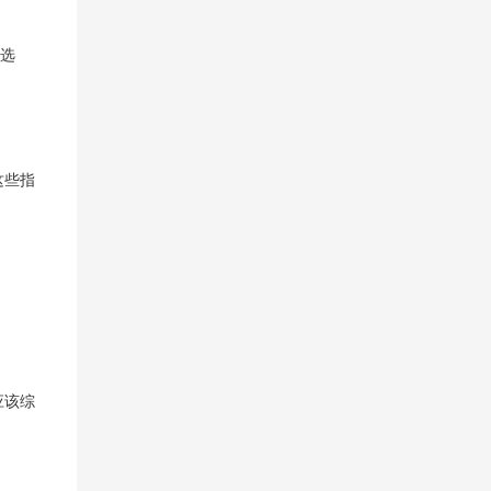
该选
这些指
应该综