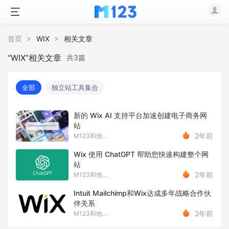
首页
WIX
相关文章
“WIX”相关文章
共3篇
全部
独立站工具集合
新的 Wix AI 支持平台加速创建电子商务网
站
2年前
M123和他的朋友们
Wix 使用 ChatGPT 帮助您快速构建整个网
站
2年前
M123和他的朋友们
Intuit Mailchimp和Wix达成多年战略合作伙
伴关系
2年前
M123和他的朋友们