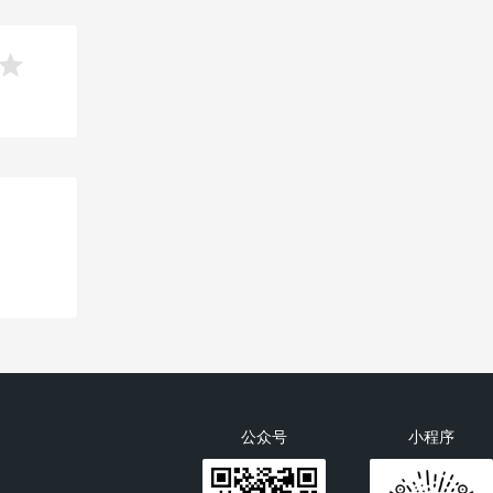

公众号
小程序