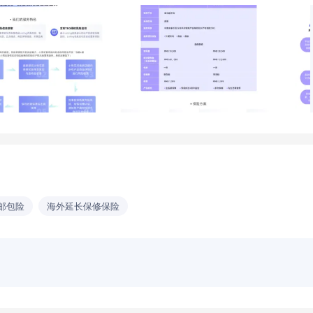
邮包险
海外延长保修保险