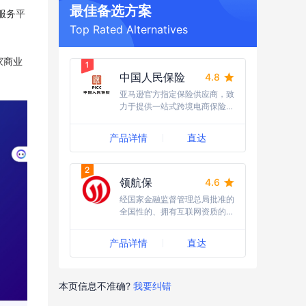
最佳备选方案
服务平
Top Rated Alternatives
家商业
中国人民保险
4.8
亚马逊官方指定保险供应商，致
力于提供一站式跨境电商保险服
务
产品详情
直达
领航保
4.6
经国家金融监督管理总局批准的
全国性的、拥有互联网资质的保
险经纪公司
产品详情
直达
本页信息不准确?
我要纠错