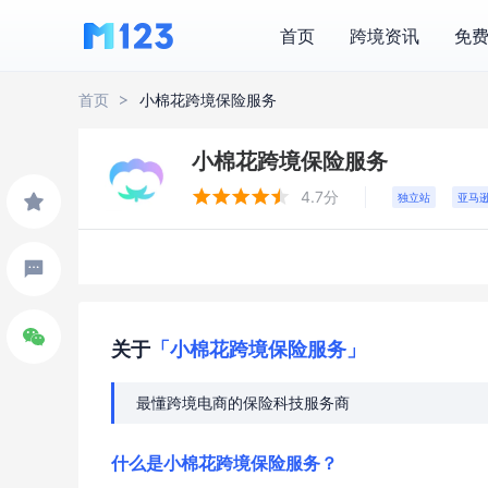
首页
跨境资讯
免
首页
小棉花跨境保险服务
小棉花跨境保险服务





4.7分
独立站
亚马
关于
「小棉花跨境保险服务」
最懂跨境电商的保险科技服务商
什么是小棉花跨境保险服务？