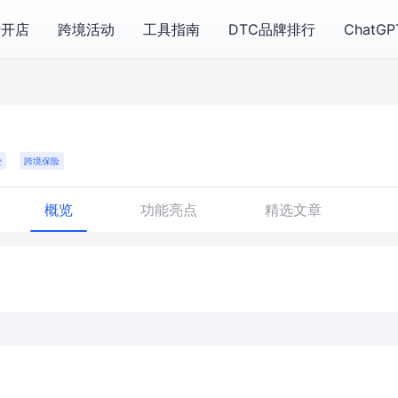
费开店
跨境活动
工具指南
DTC品牌排行
ChatG
逊
跨境保险
概览
功能亮点
精选文章