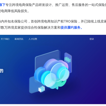
旗下
专注跨境电商保险产品研发设计、推广运营、售后服务的一站式保险
境电商降低风险损失。
内外知名保险公司，首创跨境电商知识产权TRO保险，并已陆续上线卖
球数万跨境卖家提供综合性保险解决方案和
提供履约服务。