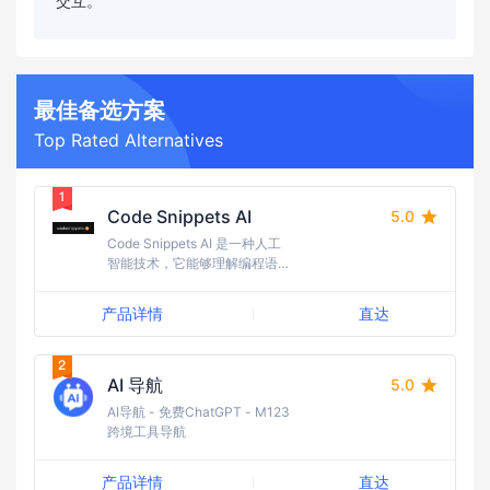
交互。
最佳备选方案
Top Rated Alternatives
Code Snippets AI
5.0
Code Snippets AI 是一种人工
智能技术，它能够理解编程语言
和代码片段的上下文，从而帮助
开发者通过自动生成代码片段或
产品详情
直达
提供编程建议来提高编程效率。
AI 导航
5.0
AI导航 - 免费ChatGPT - M123
跨境工具导航
产品详情
直达