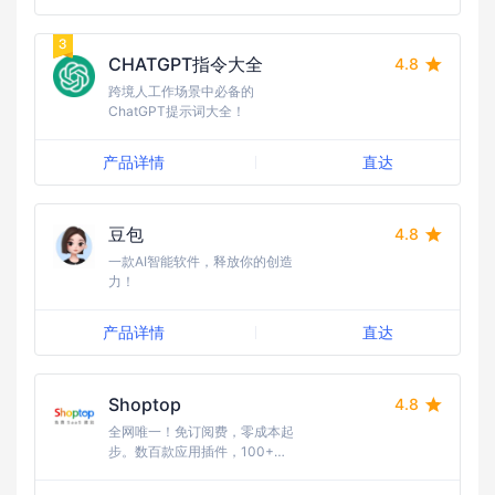
CHATGPT指令大全
4.8
跨境人工作场景中必备的
ChatGPT提示词大全！
产品详情
直达
豆包
4.8
一款AI智能软件，释放你的创造
力！
产品详情
直达
Shoptop
4.8
全网唯一！免订阅费，零成本起
步。数百款应用插件，100+行
业模版任选，10W+跨境建站的
首选。15年海外全媒体广告经