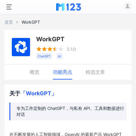
首页
WorkGPT
WorkGPT





3.1分
ChatGPT
AI
概览
功能亮点
精选文章
关于
「WorkGPT」
专为工作定制的 ChatGPT，与私有 API、工具和数据进行
对话
在不断发展的人工智能领域，OpenAI 的最新产品 WorkGPT