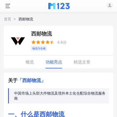
首页
西邮物流
西邮物流





4.6分
物流与仓储
概览
功能亮点
精选文章
关于
「西邮物流」
中国市场上头部大件物流及境外本土化仓配综合物流服务
商
一、什么是西邮物流