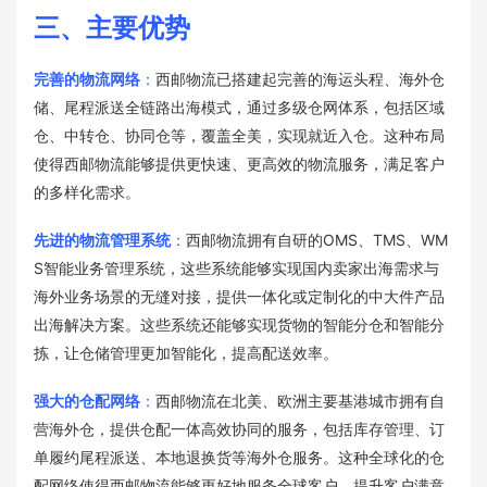
三、主要优势
完善的物流网络
：
西邮物流已搭建起完善的海运头程、海外仓
储、尾程派送全链路出海模式，通过多级仓网体系，包括区域
仓、中转仓、协同仓等，覆盖全美，实现就近入仓。这种布局
使得西邮物流能够提供更快速、更高效的物流服务，满足客户
的多样化需求。
先进的物流管理系统
：
西邮物流拥有自研的OMS、TMS、WM
S智能业务管理系统，这些系统能够实现国内卖家出海需求与
海外业务场景的无缝对接，提供一体化或定制化的中大件产品
出海解决方案。这些系统还能够实现货物的智能分仓和智能分
拣，让仓储管理更加智能化，提高配送效率。
强大的仓配网络
：
西邮物流在北美、欧洲主要基港城市拥有自
营海外仓，提供仓配一体高效协同的服务，包括库存管理、订
单履约尾程派送、本地退换货等海外仓服务。这种全球化的仓
配网络使得西邮物流能够更好地服务全球客户，提升客户满意