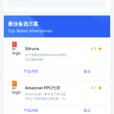
最佳备选方案
Top Rated Alternatives
Sitruna
4.9
位于英国伦敦的Amazon全球全
方位服务机构
产品详情
直达
Amazowl PPC代理
4.7
Amazowl是一家专注于亚马逊
PPC广告管理的代理机构。为
英国、欧洲和全球的亚马逊市场
上的品牌和初创公司提供服务，
产品详情
直达
帮助用户管理和优化他们的