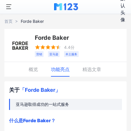
首页
Forde Baker
Forde Baker





4.4分
营销
亚马逊
本土服务
概览
功能亮点
精选文章
关于
「Forde Baker」
亚马逊取得成功的一站式服务
什么是Forde Baker？