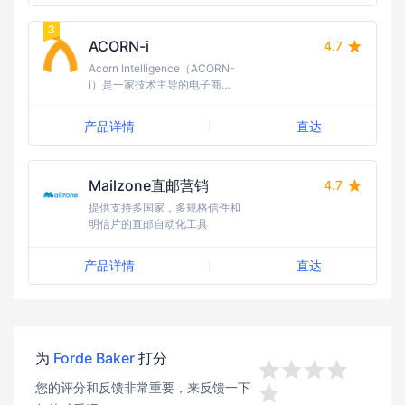
PPC广告系列。
ACORN-i
4.7
Acorn Intelligence（ACORN-
i）是一家技术主导的电子商务
机构，专注于帮助品牌和卖家从
电子商务投资中获得最大回报。
产品详情
直达
Mailzone直邮营销
4.7
提供支持多国家，多规格信件和
明信片的直邮自动化工具
产品详情
直达
为
Forde Baker
打分




您的评分和反馈非常重要，来反馈一下
