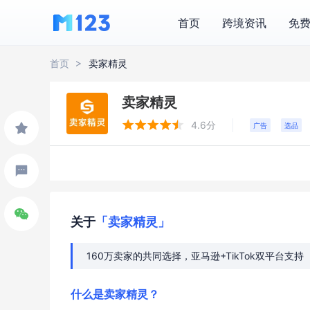
首页
跨境资讯
免
首页
卖家精灵
卖家精灵





4.6分
广告
选品
关于
「卖家精灵」
160万卖家的共同选择，亚马逊+TikTok双平台支持
什么是卖家精灵？