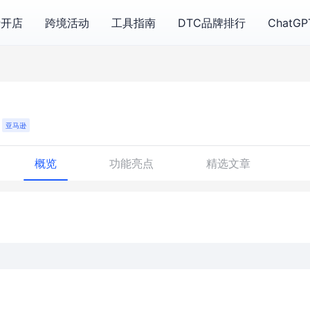
费开店
跨境活动
工具指南
DTC品牌排行
ChatG
亚马逊
概览
功能亮点
精选文章