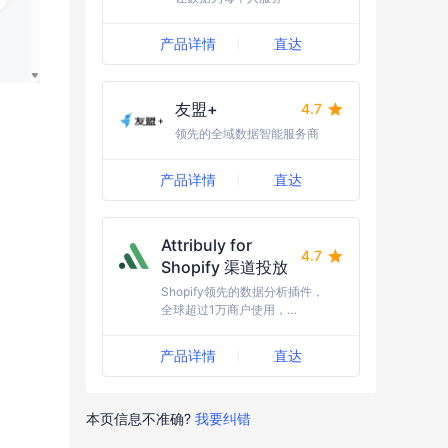
产品详情
直达
友盟+
4.7
领先的全域数据智能服务商
产品详情
直达
Attribuly for
4.7
Shopify 渠道投放
Shopify领先的数据分析插件，
全球超过1万商户使用，
Shopify精选。
产品详情
直达
本页信息不准确?
我要纠错