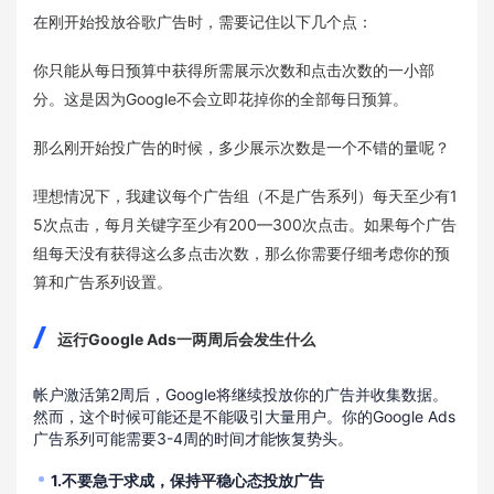
在刚开始投放谷歌广告时，需要记住以下几个点：
你只能从每日预算中获得所需展示次数和点击次数的一小部
分。这是因为Google不会立即花掉你的全部每日预算。
那么刚开始投广告的时候，多少展示次数是一个不错的量呢？
理想情况下，我建议每个广告组（不是广告系列）每天至少有1
5次点击，每月关键字至少有200—300次点击。如果每个广告
组每天没有获得这么多点击次数，那么你需要仔细考虑你的预
算和广告系列设置。
运行Google Ads一两周后会发生什么
帐户激活第2周后，Google将继续投放你的广告并收集数据。
然而，这个时候可能还是不能吸引大量用户。你的Google Ads
广告系列可能需要3-4周的时间才能恢复势头。
1.不要急于求成，保持平稳心态投放广告