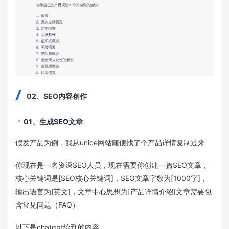
02、SEO内容创作
01、生成SEO文章
假发产品为例，我从unice网站随便找了个产品详情复制过来
你现在是一名资深SEO人员，现在需要你创建一篇SEO文章，
核心关键词是[SEO核心关键词]，SEO文章字数为[1000字]，
输出语言为[英文]，文章中心思想为[产品详情介绍]文章需要包
含常见问题（FAQ）
以下是chatgpt给到的内容