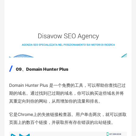
09、Domain Hunter Plus
Domain Hunter Plus 是一个免费的工具，可以帮助你查找已过
期的域名。通过找到已过期的域名，你可以购买这些域名并将
其重定向到你的网站，从而增加你的流量和排名。
它是Chrome上的失效链接检查器。用户单击两次，就可以抓取
页面上的数百个链接，并获取所有存在错误的出站链接。