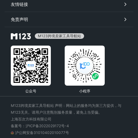
友情链接
免责声明
M123跨境卖家工具导航站
公众号
小程序
M123跨境卖家工具导航站 声明：网站上的服务均为第三方提供，与
M123无关。请用户注意甄别服务质量，避免上当受骗。
上海百次方科技有限公司
备案号：沪ICP备2022029172号-4
沪公网安备31010402010077号