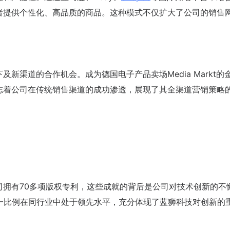
者提供个性化、高品质的商品。这种模式不仅扩大了公司的销售
新渠道的合作机会。成为德国电子产品卖场Media Markt的
志着公司在传统销售渠道的成功渗透，展现了其全渠道营销策略
司拥有70多项版权专利，这些成就的背后是公司对技术创新的不
一比例在同行业中处于领先水平，充分体现了蓝狮科技对创新的