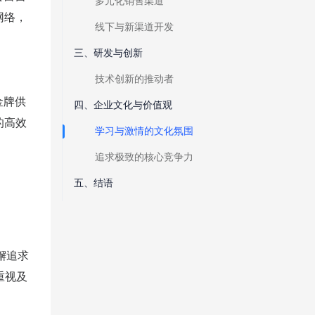
多元化销售渠道
网络，
线下与新渠道开发
三、研发与创新
技术创新的推动者
金牌供
四、企业文化与价值观
的高效
学习与激情的文化氛围
追求极致的核心竞争力
五、结语
懈追求
重视及