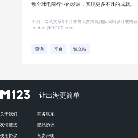
动全球电商行业的发展，实现更多不凡的成就。
声明：网站文章&图片来自大数跨境团队编辑设计或转
contact@10100.com
查询
平台
独立站
让出海更简单
关于我们
商务联系
友情链接
隐私协议
使用协议
免责声明