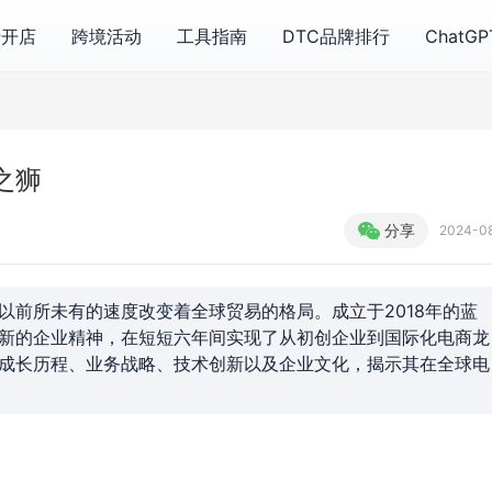
费开店
跨境活动
工具指南
DTC品牌排行
ChatG
之狮
分享
2024-0
以前所未有的速度改变着全球贸易的格局。成立于2018年的蓝
新的企业精神，在短短六年间实现了从初创企业到国际化电商龙
成长历程、业务战略、技术创新以及企业文化，揭示其在全球电