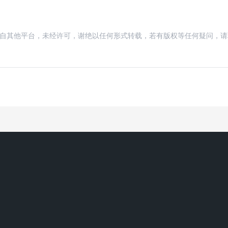
载自其他平台，未经许可，谢绝以任何形式转载，若有版权等任何疑问，请