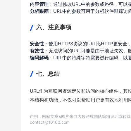
内容管理
：通过修改URL中的参数或路径，可以
分析跟踪
：URL中的参数可用于分析软件跟踪访
六、注意事项
安全性
：使用HTTPS协议的URL比HTTP更安
有效性
：无法访问的URL可能是由于地址失效、
编码解码
：URL中的特殊字符需要进行编码，以
七、总结
URL作为互联网资源定位和访问的核心组件，其
本结构和功能，不仅可以帮助用户更有效地利用
声明：网站文章&图片来自大数跨境团队编辑设计或转
contact@10100.com