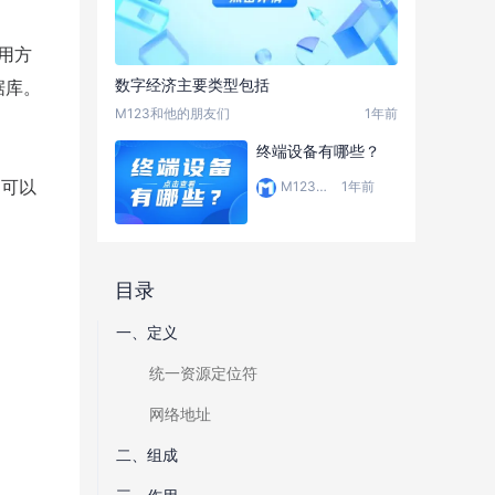
引用方
数字经济主要类型包括
据库。
M123和他的朋友们
1年前
终端设备有哪些？
户可以
M123和他的朋友们
1年前
目录
一、定义
统一资源定位符
网络地址
二、组成