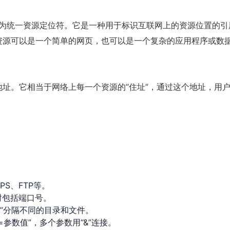
or的缩写，翻译为统一资源定位符。它是一种用于标识互联网上的资源位置的
资源可以是一个简单的网页，也可以是一个复杂的应用程序或数
地址。它相当于网络上每一个资源的“住址”，通过这个地址，用
PS、FTP等。
时包括端口号。
/”分隔不同的目录和文件。
参数值”，多个参数用“&”连接。