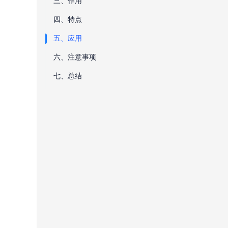
三、作用
四、特点
五、应用
六、注意事项
七、总结