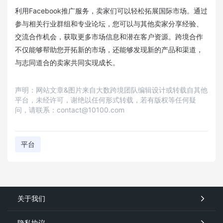
利用Facebook推广服务，卖家们可以轻松拓展国际市场。通过
参与相关行业群组和专业论坛，您可以与其他卖家分享经验、
交流合作机会，获取更多市场信息和潜在客户资源。跨境合作
不仅能够帮助您开拓新的市场，还能够发现新的产品和渠道，
与志同道合的卖家共同实现成长。
声明：网站文章&图片来自大数跨境团队编辑设计或转载自其他
平台，未经许可，谢绝以任何形式转载，若有版权等任何疑
问，请联系：contact@10100.com
平台
关于我们
隐私协议