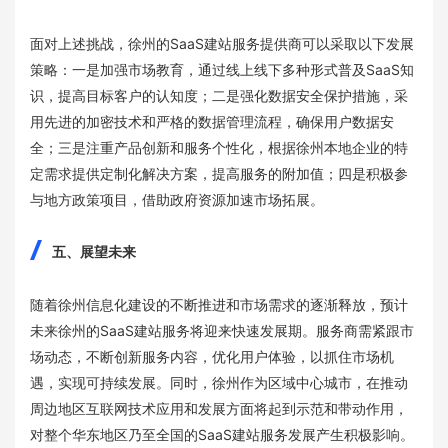
面对上述挑战，徐州的SaaS建站服务提供商可以采取以下发展
策略：一是加强市场教育，通过线上线下多种形式普及SaaS知
识，提高目标客户的认知度；二是强化数据安全保护措施，采
用先进的加密技术和严格的数据管理流程，确保用户数据安
全；三是注重产品创新和服务个性化，根据徐州本地企业的特
定需求提供定制化解决方案，提高服务的附加值；四是积极参
与地方政策项目，借助政府资源加速市场拓展。
五、展望未来
随着徐州信息化建设的不断推进和市场需求的逐渐释放，预计
未来徐州的SaaS建站服务将迎来快速发展期。服务商需紧跟市
场动态，不断创新服务内容，优化用户体验，以抓住市场机
遇，实现可持续发展。同时，徐州作为区域中心城市，在推动
周边地区互联网技术应用和发展方面将起到示范和带动作用，
对整个华东地区乃至全国的SaaS建站服务发展产生积极影响。