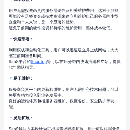
用户无需投资昂贵的服务器硬件及相关维护费用，这对于那些
可能没有足够资金或技术资源来建立和维护自己服务器的小型
企业和个人来说，是一个显著的优势。
避免了前期的硬件投资和持续的维护费用，整体成本较低。
快速部署
：
利用模板和自动化工具，用户可以迅速建立并上线网站，大大
缩短前期准备时间。
SaaS平台如
Shoptop
等可以在15分钟内快速搭建独立站，提供
1对1团队指导。
易于维护
：
服务商负责平台的更新和维护，用户无需担心技术问题，可以
将更多精力投入到业务发展中。
良好的运维体系包括服务器维护、数据备份、安全防护等功
能。
灵活扩展
：
SaaS解决方案设计为可根据需求轻松扩展，用户可以根据业务