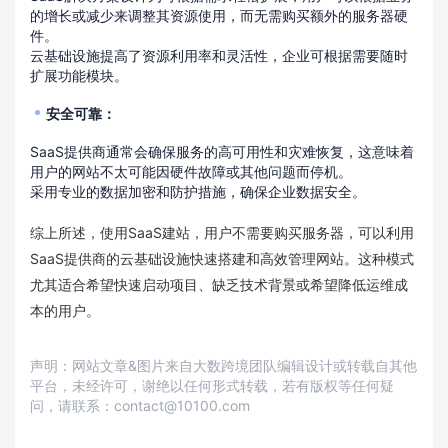
的增长或减少来调整其资源使用，而无需购买额外的服务器硬
件。
云基础设施提高了资源利用率和灵活性，企业可根据需要随时
扩展功能模块。
安全可靠
：
SaaS提供商通常会确保服务的高可用性和灾难恢复，这意味着
用户的网站不太可能因硬件故障或其他问题而停机。
采用专业的数据加密和防护措施，确保企业数据安全。
综上所述，使用SaaS建站，用户不需要购买服务器，可以利用
SaaS提供商的云基础设施快速搭建和高效管理网站。这种模式
尤其适合希望快速启动项目、缺乏技术背景或希望降低运维成
本的用户。
声明：网站文章&图片来自大数跨境团队编辑设计或转载自其他
平台，未经许可，谢绝以任何形式转载，若有版权等任何疑
问，请联系：contact@10100.com