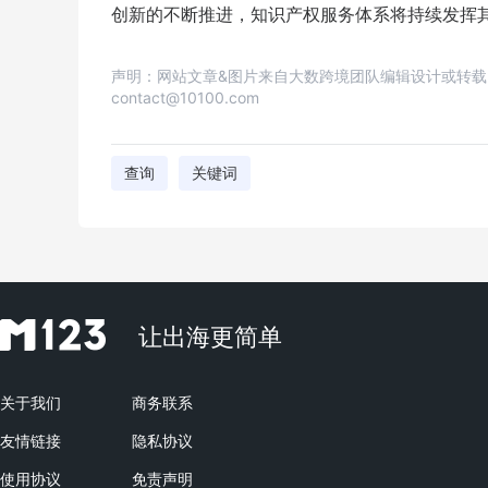
创新的不断推进，知识产权服务体系将持续发挥
声明：网站文章&图片来自大数跨境团队编辑设计或转
contact@10100.com
查询
关键词
让出海更简单
关于我们
商务联系
友情链接
隐私协议
使用协议
免责声明