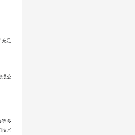
了充足
增强公
展等多
和技术