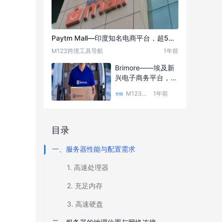
Paytm Mall—印度知名电商平台，超5亿用户的选择，背靠印度最大支付平台Paytm
M123跨境工具导航
1年前
Brimore——埃及新
兴电子商务平台，卖
家达75000名，A轮
M123跨境工具导航
1年前
融资达2500万美元
目录
一、服务器性能与配置需求
1. 高速处理器
2. 充足内存
3. 高速硬盘