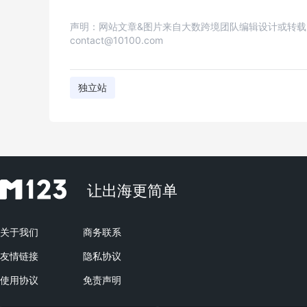
声明：网站文章&图片来自大数跨境团队编辑设计或转
contact@10100.com
独立站
让出海更简单
关于我们
商务联系
友情链接
隐私协议
使用协议
免责声明