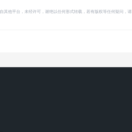
载自其他平台，未经许可，谢绝以任何形式转载，若有版权等任何疑问，请