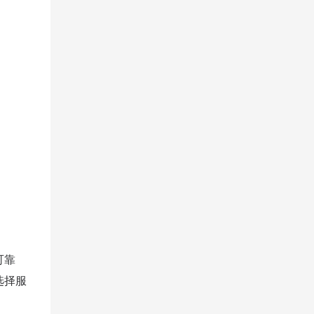
可靠
选择服