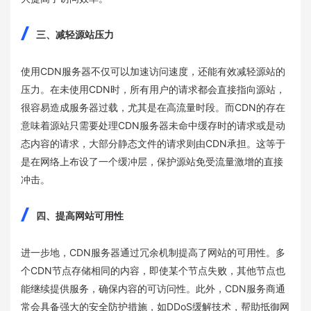
三、减轻源站压力
使用CDN服务器不仅可以加速访问速度，还能有效减轻源站的
压力。在未使用CDN时，所有用户的请求都会直接指向源站，
很容易造成服务器过载，尤其是在高流量时段。而CDN的存在
意味着源站只需要处理CDN服务器未命中缓存时的请求或是动
态内容的请求，大部分静态文件的请求则由CDN承担。这等于
是在网络上布设了一个缓冲层，保护源站免受流量激增的直接
冲击。
四、提高网站可用性
进一步地，CDN服务器通过冗余机制提高了网站的可用性。多
个CDN节点存储相同的内容，即使某个节点失败，其他节点也
能继续提供服务，确保内容的可访问性。此外，CDN服务商通
常会具备强大的安全防护措施，如DDoS缓解技术，帮助抵御网