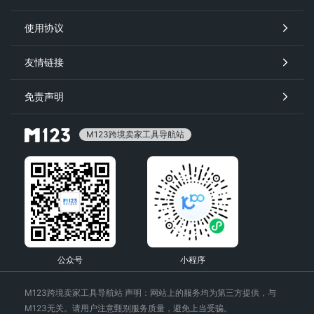
使用协议
友情链接
免责声明
M123跨境卖家工具导航站
公众号
小程序
M123跨境卖家工具导航站 声明：网站上的服务均为第三方提供，与
M123无关。请用户注意甄别服务质量，避免上当受骗。