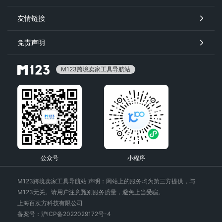
友情链接
免责声明
M123跨境卖家工具导航站
公众号
小程序
M123跨境卖家工具导航站 声明：网站上的服务均为第三方提供，与
M123无关。请用户注意甄别服务质量，避免上当受骗。
上海百次方科技有限公司
备案号：沪ICP备2022029172号-4