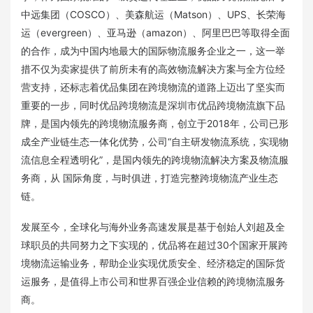
中远集团（COSCO）、美森航运（Matson）、UPS、长荣海
运（evergreen）、亚马逊（amazon）、阿里巴巴等取得全面
的合作，成为中国内地最大的国际物流服务企业之一，这一举
措不仅为卖家提供了前所未有的高效物流解决方案与全方位经
营支持，还标志着优品集团在跨境物流的道路上迈出了坚实而
重要的一步，同时优品跨境物流是深圳市优品跨境物流旗下品
牌，是国内领先的跨境物流服务商，创立于2018年，公司已形
成全产业链生态一体化优势，公司“自主研发物流系统，实现物
流信息全程透明化”，是国内领先的跨境物流解决方案及物流服
务商，从 国际角度，与时俱进，打造完整跨境物流产业生态
链。
发展至今，全球化与海外业务高速发展是基于创始人刘超及全
球职员的共同努力之下实现的，优品将在超过30个国家开展跨
境物流运输业务，帮助企业实现优质安全、经济稳定的国际货
运服务，是值得上市公司和世界百强企业信赖的跨境物流服务
商。