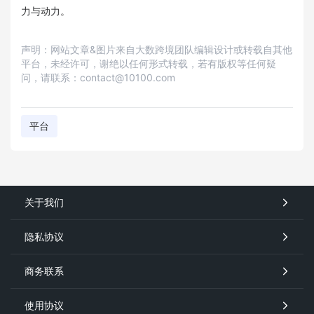
力与动力。
声明：网站文章&图片来自大数跨境团队编辑设计或转载自其他
平台，未经许可，谢绝以任何形式转载，若有版权等任何疑
问，请联系：contact@10100.com
平台
关于我们
隐私协议
商务联系
使用协议