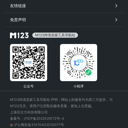
友情链接
免责声明
M123跨境卖家工具导航站
公众号
小程序
M123跨境卖家工具导航站 声明：网站上的服务均为第三方提供，与
M123无关。请用户注意甄别服务质量，避免上当受骗。
上海百次方科技有限公司
备案号：沪ICP备2022029172号-4
沪公网安备31010402010077号