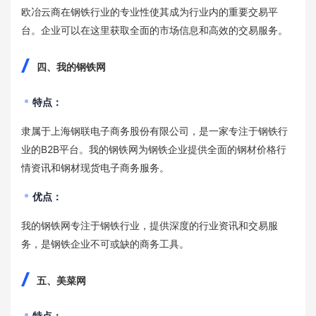
欧冶云商在钢铁行业的专业性使其成为行业内的重要交易平
台。企业可以在这里获取全面的市场信息和高效的交易服务。
四、我的钢铁网
特点：
隶属于上海钢联电子商务股份有限公司，是一家专注于钢铁行
业的B2B平台。我的钢铁网为钢铁企业提供全面的钢材价格行
情资讯和钢材现货电子商务服务。
优点：
我的钢铁网专注于钢铁行业，提供深度的行业资讯和交易服
务，是钢铁企业不可或缺的商务工具。
五、美菜网
特点：