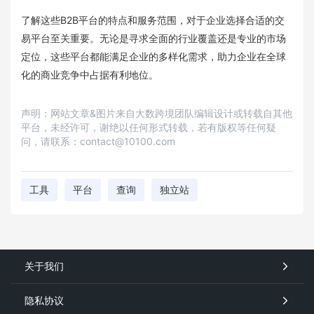
了解这些B2B平台的特点和服务范围，对于企业选择合适的交
易平台至关重要。无论是寻求全面的行业覆盖还是专业的市场
定位，这些平台都能满足企业的多样化需求，助力企业在全球
化的商业竞争中占据有利地位。
声明：网站文章&图片来自大数跨境团队编辑设计或转载自其他
平台，未经许可，谢绝以任何形式转载，若有版权等任何疑
问，请联系：contact@10100.com
工具
平台
查询
独立站
关于我们
隐私协议