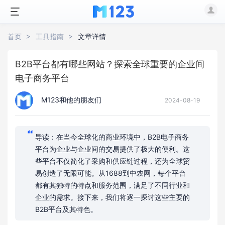
首页
工具指南
文章详情
B2B平台都有哪些网站？探索全球重要的企业间
电子商务平台
M123和他的朋友们
2024-08-19
导读：在当今全球化的商业环境中，B2B电子商务
平台为企业与企业间的交易提供了极大的便利。这
些平台不仅简化了采购和供应链过程，还为全球贸
易创造了无限可能。从1688到中农网，每个平台
都有其独特的特点和服务范围，满足了不同行业和
企业的需求。接下来，我们将逐一探讨这些主要的
B2B平台及其特色。