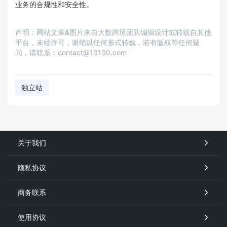
业务的合规性和安全性。
声明：网站文章&图片来自大数跨境团队编辑设计或转载自其他
平台，未经许可，谢绝以任何形式转载，若有版权等任何疑
问，请联系：contact@10100.com
独立站
关于我们
隐私协议
商务联系
使用协议